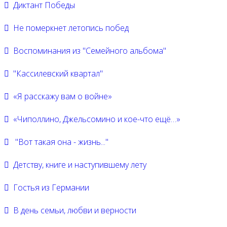
Диктант Победы
Не померкнет летопись побед
Воспоминания из "Семейного альбома"
"Кассилевский квартал"
«Я расскажу вам о войне»
«Чиполлино, Джельсомино и кое-что ещё…»
"Вот такая она - жизнь..."
Детству, книге и наступившему лету
Гостья из Германии
В день семьи, любви и верности