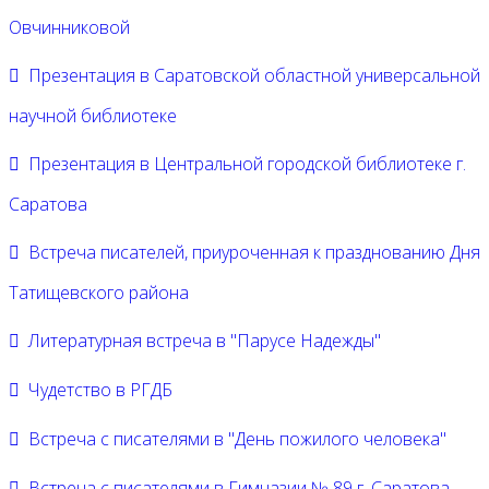
Овчинниковой
Презентация в Саратовской областной универсальной
научной библиотеке
Презентация в Центральной городской библиотеке г.
Саратова
Встреча писателей, приуроченная к празднованию Дня
Татищевского района
Литературная встреча в "Парусе Надежды"
Чудетство в РГДБ
Встреча с писателями в "День пожилого человека"
Встреча с писателями в Гимназии № 89 г. Саратова