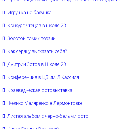
Игрушка не балушка
Конкурс чтецов в школе 23
Золотой томик поэзии
Как сердцу высказать себя?
Дмитрий Зотов в Школе 23
Конференция в ЦБ им. Л.Кассиля
Краеведческая фотовыставка
Феликс Маляренко в Лермонтовке
Листая альбом с черно-белыми фото
Книга Галины Вольской