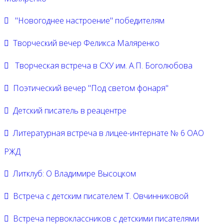
"Новогоднее настроение" победителям
Творческий вечер Феликса Маляренко
Творческая встреча в СХУ им. А.П. Боголюбова
Поэтический вечер "Под светом фонаря"
Детский писатель в реацентре
Литературная встреча в лицее-интернате № 6 ОАО
РЖД
Литклуб: О Владимире Высоцком
Встреча с детским писателем Т. Овчинниковой
Встреча первоклассников с детскими писателями