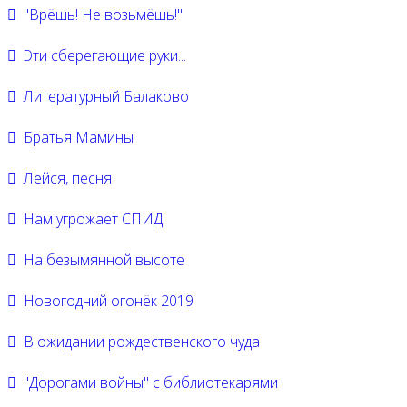
"Врёшь! Не возьмёшь!"
Эти сберегающие руки...
Литературный Балаково
Братья Мамины
Лейся, песня
Нам угрожает СПИД
На безымянной высоте
Новогодний огонёк 2019
В ожидании рождественского чуда
"Дорогами войны" с библиотекарями