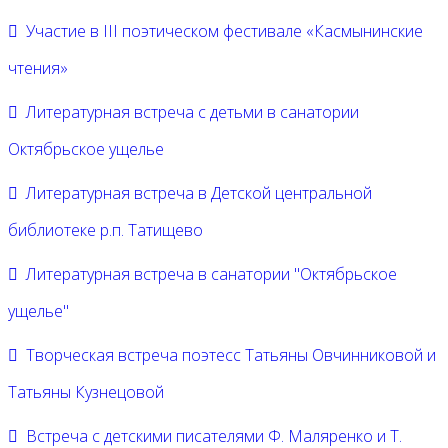
Участие в III поэтическом фестивале «Касмынинские
чтения»
Литературная встреча с детьми в санатории
Октябрьское ущелье
Литературная встреча в Детской центральной
библиотеке р.п. Татищево
Литературная встреча в санатории "Октябрьское
ущелье"
Творческая встреча поэтесс Татьяны Овчинниковой и
Татьяны Кузнецовой
Встреча с детскими писателями Ф. Маляренко и Т.