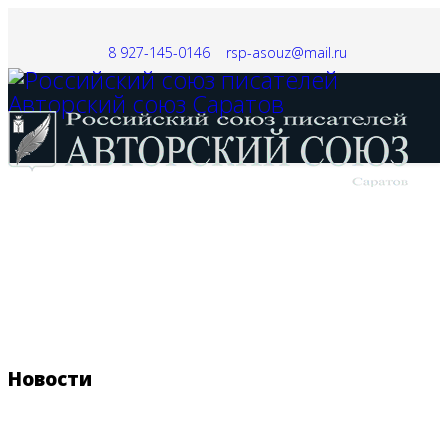
8 927-145-0146
rsp-asouz@mail.ru
ГЛАВНАЯ
НОВОСТИ
КОНКУРСЫ
КНИГИ
ФЕСТИВАЛЬ
СТАТЬИ
КОНТАКТЫ
СМИ
Новости