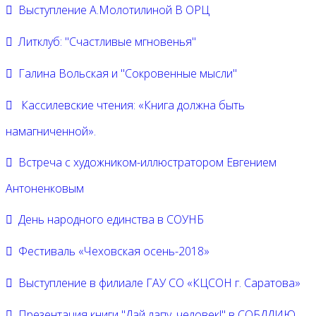
Выступление А.Молотилиной В ОРЦ
Литклуб: "Счастливые мгновенья"
Галина Вольская и "Сокровенные мысли"
Кассилевские чтения: «Книга должна быть
намагниченной».
Встреча с художником-иллюстратором Евгением
Антоненковым
День народного единства в СОУНБ
Фестиваль «Чеховская осень-2018»
Выступление в филиале ГАУ СО «КЦСОН г. Саратова»
Презентация книги "Дай лапу, человек!" в СОБДДИЮ