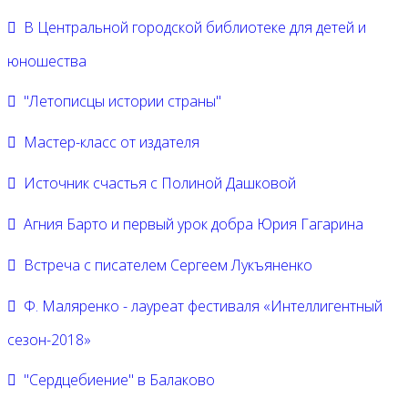
В Центральной городской библиотеке для детей и
юношества
"Летописцы истории страны"
Мастер-класс от издателя
Источник счастья с Полиной Дашковой
Агния Барто и первый урок добра Юрия Гагарина
Встреча с писателем Сергеем Лукъяненко
Ф. Маляренко - лауреат фестиваля «Интеллигентный
сезон-2018»
"Сердцебиение" в Балаково