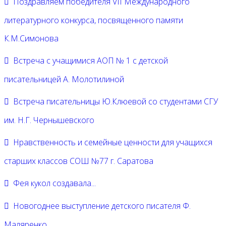
Поздравляем победителя VII Международного
литературного конкурса, посвященного памяти
К.М.Симонова
Встреча с учащимися АОП № 1 с детской
писательницей А. Молотилиной
Встреча писательницы Ю.Клюевой со студентами СГУ
им. Н.Г. Чернышевского
Нравственность и семейные ценности для учащихся
старших классов СОШ №77 г. Саратова
Фея кукол создавала...
Новогоднее выступление детского писателя Ф.
Маляренко