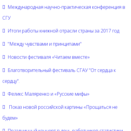
Международная научно-практическая конференция в
СГУ
Итоги работы книжной отрасли страны за 2017 год
"Между чувствами и принципами"
Новости фестиваля «Читаем вместе»
Благотворительный фестиваль СГАУ "От сердца к
сердцу".
Феликс Маляренко и «Русские мифы»
Показ новой российской картины «Прощаться не
будем»
Праздничный концерт в день работников статистики