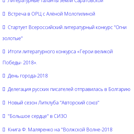
Литературные таланты земли Саратовской
Встреча в ОРЦ с Алёной Молотилиной
Cтартует Всероссийский литературный конкурс "Огни
золотые"
Итоги литературного конкурса «Герои великой
Победы- 2018».
День города-2018
Делегация русских писателей отправилась в Болгарию
Новый сезон Литклуба "Авторский союз"
"Большое сердце" в СИЗО
Книга Ф. Маляренко на "Волжской Волне-2018