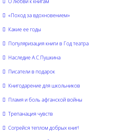
О любви к книгам
«Поход за вдохновением»
Какие ее годы
Популяризация книги в Год театра
Наследие А.С.Пушкина
Писатели в подарок
Книгодарение для школьников
Пламя и боль афганской войны
Трепанация чувств
Согрейся теплом добрых книг!