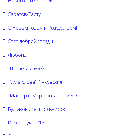
Новогодний огонёк
Саратов-Тарту
С Новым годом и Рождеством!
Свет доброй звезды
Любопыт
"Планета друзей"
"Сила слова". Янковские
"Мастер и Маргарита" в СИЗО
Булгаков для школьников
Итоги года 2018