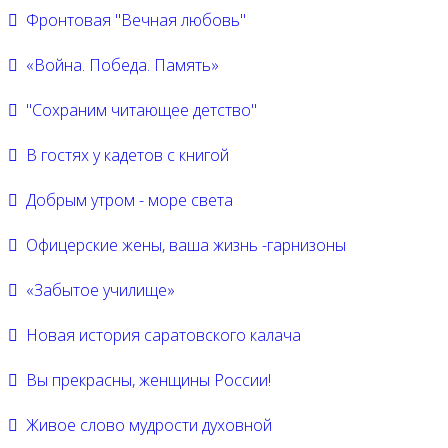
Фронтовая "Вечная любовь"
«Война. Победа. Память»
"Сохраним читающее детство"
В гостях у кадетов с книгой
Добрым утром - море света
Офицерские жены, ваша жизнь -гарнизоны
«Забытое училище»
Новая история саратовского калача
Вы прекрасны, женщины России!
Живое слово мудрости духовной