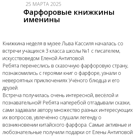
25 МАРТА 2025
Фарфоровые книжкины
именины
Книжкина неделя в музее Льва Кассиля началась со
встречи учащихся 3 класса школы №1 с писателем,
искусствоведом Еленой Антиповой.
Ребята перенеслись в сказочную фарфоровую страну,
познакомились с героями книг о фарфоре, узнали о
невероятных приключениях Учёного блюдца и его
друзей.
Встреча получилась очень интересной, весёлой и
познавательной! Ребята наперебой отгадывали сказки,
сами задавали автору множество разных интересующих
их вопросов, увлечённо слушали легенду о
возникновении китайского фарфора. Самые активные и
любознательные получили подарки от Елены Антиповой