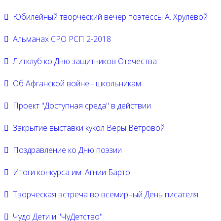
Юбилейный творческий вечер поэтессы А. Хрулёвой
Альманах СРО РСП 2-2018
Литклуб ко Дню защитников Отечества
Об Афганской войне - школьникам
Проект "Доступная среда" в действии
Закрытие выставки кукол Веры Ветровой
Поздравление ко Дню поэзии
Итоги конкурса им. Агнии Барто
Творческая встреча во всемирный День писателя
Чудо Дети и "ЧуДетство"