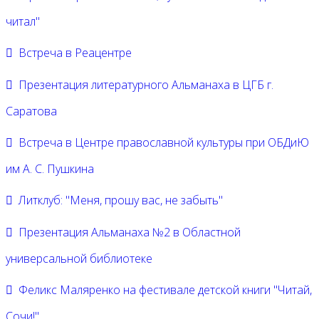
читал"
Встреча в Реацентре
Презентация литературного Альманаха в ЦГБ г.
Саратова
Встреча в Центре православной культуры при ОБДиЮ
им А. С. Пушкина
Литклуб: "Меня, прошу вас, не забыть"
Презентация Альманаха №2 в Областной
универсальной библиотеке
Феликс Маляренко на фестивале детской книги "Читай,
Сочи!"