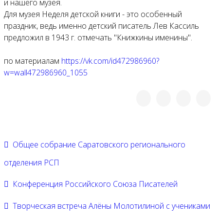
и нашего музея.
Для музея Неделя детской книги - это особенный
праздник, ведь именно детский писатель Лев Кассиль
предложил в 1943 г. отмечать "Книжкины именины".
по материалам
https://vk.com/id472986960?
w=wall472986960_1055
Общее собрание Саратовского регионального
отделения РСП
Конференция Российского Союза Писателей
Творческая встреча Алёны Молотилиной с учениками