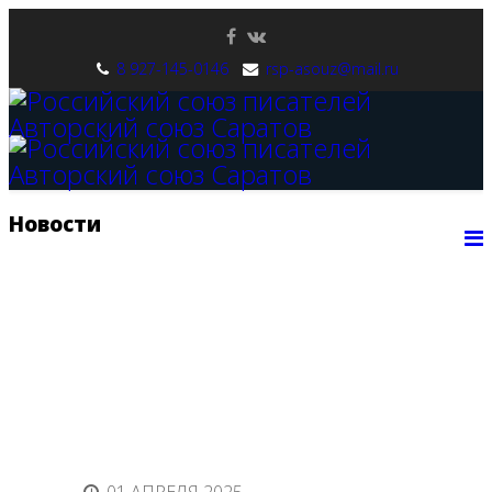
8 927-145-0146
rsp-asouz@mail.ru
Новости
ГЛАВНАЯ
НОВОСТИ
КОНКУРСЫ
КНИГИ
ФЕСТИВАЛЬ
СТАТЬИ
КОНТАКТЫ
СМИ