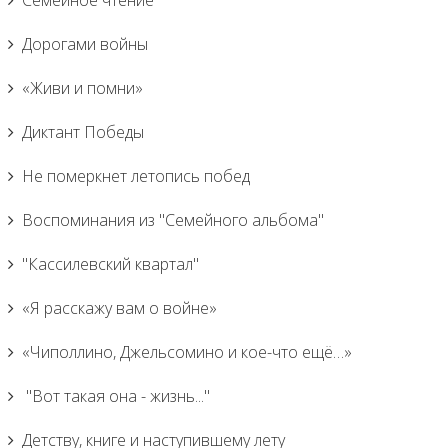
Семейное чтение
Дорогами войны
«Живи и помни»
Диктант Победы
Не померкнет летопись побед
Воспоминания из "Семейного альбома"
"Кассилевский квартал"
«Я расскажу вам о войне»
«Чиполлино, Джельсомино и кое-что ещё…»
"Вот такая она - жизнь..."
Детству, книге и наступившему лету