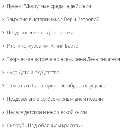
Проект "Доступная среда" в действии
Закрытие выставки кукол Веры Ветровой
Поздравление ко Дню поэзии
Итоги конкурса им. Агнии Барто
Творческая встреча во всемирный День писателя
Чудо Дети и "ЧуДетство"
16 марта в Санатории "Октябрьское ущелье"
Поздравление со Всемирным днём поэзии
Неделя детской и юношеской книги
Литклуб:«Под обаяньем красоты»