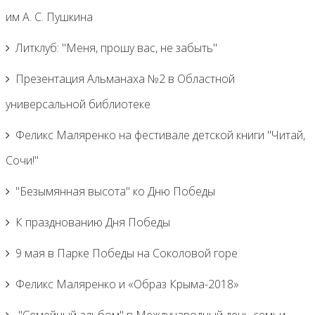
им А. С. Пушкина
Литклуб: "Меня, прошу вас, не забыть"
Презентация Альманаха №2 в Областной
универсальной библиотеке
Феликс Маляренко на фестивале детской книги "Читай,
Сочи!"
"Безымянная высота" ко Дню Победы
К празднованию Дня Победы
9 мая в Парке Победы на Соколовой горе
Феликс Маляренко и «Образ Крыма-2018»