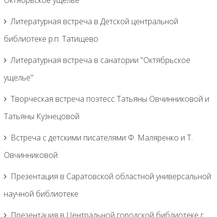
Октябрьское ущелье
Литературная встреча в Детской центральной
библиотеке р.п. Татищево
Литературная встреча в санатории "Октябрьское
ущелье"
Творческая встреча поэтесс Татьяны Овчинниковой и
Татьяны Кузнецовой
Встреча с детскими писателями Ф. Маляренко и Т.
Овчинниковой
Презентация в Саратовской областной универсальной
научной библиотеке
Презентация в Центральной городской библиотеке г.