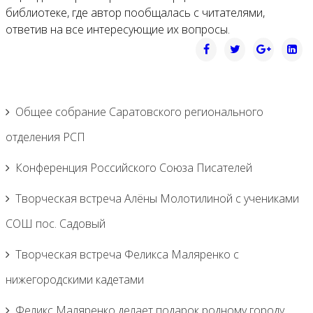
библиотеке, где автор пообщалась с читателями,
ответив на все интересующие их вопросы.
Общее собрание Саратовского регионального
отделения РСП
Конференция Российского Союза Писателей
Творческая встреча Алёны Молотилиной с учениками
СОШ пос. Садовый
Творческая встреча Феликса Маляренко с
нижегородскими кадетами
Феликс Маляренко делает подарок родному городу