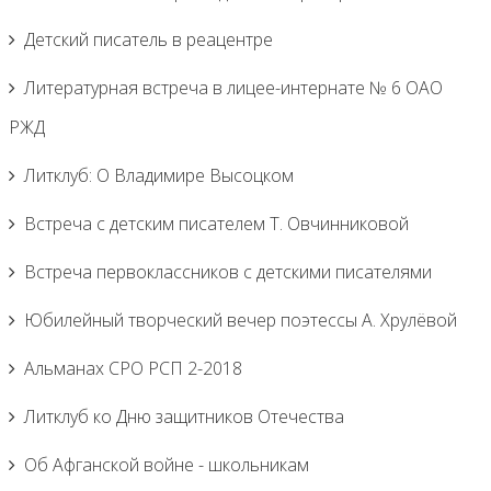
Детский писатель в реацентре
Литературная встреча в лицее-интернате № 6 ОАО
РЖД
Литклуб: О Владимире Высоцком
Встреча с детским писателем Т. Овчинниковой
Встреча первоклассников с детскими писателями
Юбилейный творческий вечер поэтессы А. Хрулёвой
Альманах СРО РСП 2-2018
Литклуб ко Дню защитников Отечества
Об Афганской войне - школьникам