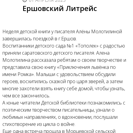
01 АПРЕЛЯ 2025
Ершовский Литрейс
Неделя детской книги у писателя Алёны Молотилиной
завершилась поездкой в г.Ершов.
Воспитанники детского сада №1 «Тополек» с радостью
приняли саратовского детского писателя. Алена
Молотилина рассказала ребятам о своем творчестве и
представила свою книгу «Приключения львёнка по
имени Ромка». Малыши с удовольствием обсудили
героев, восхитились сказкой про царя зверей, а затем
многие захотели взять книгу себе домой, чтобы узнать,
чем все закончилось.
А юные читатели Детской библиотеки познакомились с
поэтическим творчеством писательницы, узнали о
любимых направлениях, о вдохновении, послушали
стихотворение из цикла о войне.
Еще одна встреча прошла в Морцевской сельской