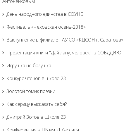
Антоненковым
День народного единства в СОУНБ
Фестиваль «Чеховская осень-2018»
Выступление в филиале ГАУ СО «КЦСОН г. Саратова»
Презентация книги "Дай лапу, человек!" в СОБДДИЮ
Игрушка не балушка
Конкурс чтецов в школе 23
Золотой томик поэзии
Как сердцу высказать себя?
Дмитрий Зотов в Школе 23
Конференция в ЦБ им. Л.Кассиля