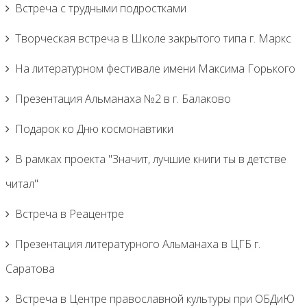
Встреча с трудными подростками
Творческая встреча в Школе закрытого типа г. Маркс
На литературном фестивале имени Максима Горького
Презентация Альманаха №2 в г. Балаково
Подарок ко Дню космонавтики
В рамках проекта "Значит, лучшие книги ты в детстве
читал"
Встреча в Реацентре
Презентация литературного Альманаха в ЦГБ г.
Саратова
Встреча в Центре православной культуры при ОБДиЮ