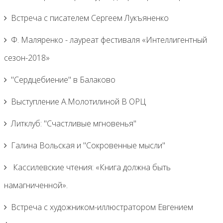
Встреча с писателем Сергеем Лукъяненко
Ф. Маляренко - лауреат фестиваля «Интеллигентный
сезон-2018»
"Сердцебиение" в Балаково
Выступление А.Молотилиной В ОРЦ
Литклуб: "Счастливые мгновенья"
Галина Вольская и "Сокровенные мысли"
Кассилевские чтения: «Книга должна быть
намагниченной».
Встреча с художником-иллюстратором Евгением