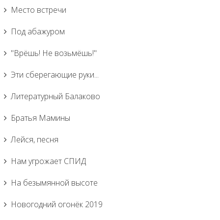
Место встречи
Под абажуром
"Врёшь! Не возьмёшь!"
Эти сберегающие руки...
Литературный Балаково
Братья Мамины
Лейся, песня
Нам угрожает СПИД
На безымянной высоте
Новогодний огонёк 2019