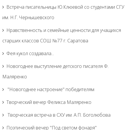
Встреча писательницы Ю.Клюевой со студентами СГУ
им. Н.Г. Чернышевского
Нравственность и семейные ценности для учащихся
старших классов СОШ №77 г. Саратова
Фея кукол создавала...
Новогоднее выступление детского писателя Ф.
Маляренко
"Новогоднее настроение" победителям
Творческий вечер Феликса Маляренко
Творческая встреча в СХУ им. А.П. Боголюбова
Поэтический вечер "Под светом фонаря"