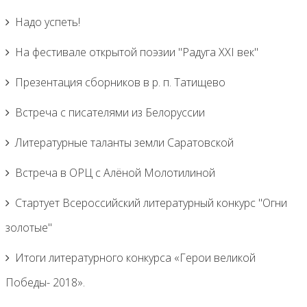
Надо успеть!
На фестивале открытой поэзии "Радуга XXI век"
Презентация сборников в р. п. Татищево
Встреча с писателями из Белоруссии
Литературные таланты земли Саратовской
Встреча в ОРЦ с Алёной Молотилиной
Cтартует Всероссийский литературный конкурс "Огни
золотые"
Итоги литературного конкурса «Герои великой
Победы- 2018».