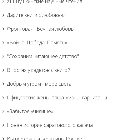
XIII Пушкинские научные чтения
Дарите книги с любовью
Фронтовая "Вечная любовь"
«Война. Победа. Память»
"Сохраним читающее детство"
В гостях у кадетов с книгой
Добрым утром - море света
Офицерские жены, ваша жизнь -гарнизоны
«Забытое училище»
Новая история саратовского калача
Вы прекрасны, женщины России!