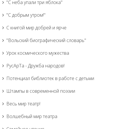
"С неба упали три яблока"
"С добрым утром!"
С книгой мир добрей и ярче
"Вольский биографический словарь"
Урок космического мужества
РусАрТа - Дружба народов!
Потенциал библиотек в работе с детьми
Штампы в современной поэзии
Весь мир театр!
Волшебный мир театра