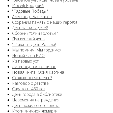
"Забытое училище" новый уровень
Иосиф Бродский
"Рядовые Победы"
Александр Башлачёв
Сохраним память о наших героях!
День защиты детей
Сборник "Огни золотые"
Пушкинский день
12 июня - День России!
Мы помним! Мы гордимся!
Новый член РИО
Из первых уст
Литературная гостиная
Новая книга Юрия Каргина
Сколько ты читаешь?
Разговор о детстве
Саратов - 430 лет
День города в библиотеке
Церемония награждения
День пожилого человека
Итоги книжной ярмарки