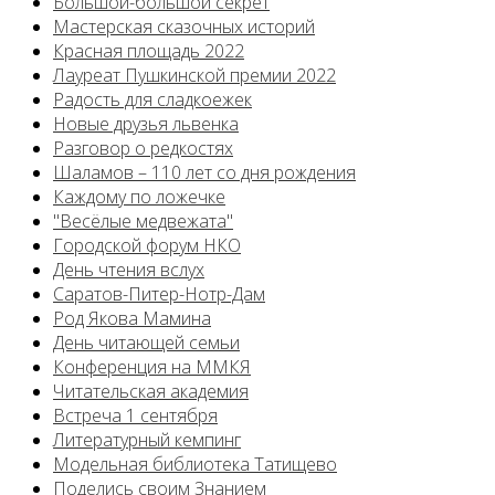
Большой-большой секрет
Мастерская сказочных историй
Красная площадь 2022
Лауреат Пушкинской премии 2022
Радость для сладкоежек
Новые друзья львенка
Разговор о редкостях
Шаламов – 110 лет со дня рождения
Каждому по ложечке
"Весёлые медвежата"
Городской форум НКО
День чтения вслух
Саратов-Питер-Нотр-Дам
Род Якова Мамина
День читающей семьи
Конференция на ММКЯ
Читательская академия
Встреча 1 сентября
Литературный кемпинг
Модельная библиотека Татищево
Поделись своим Знанием