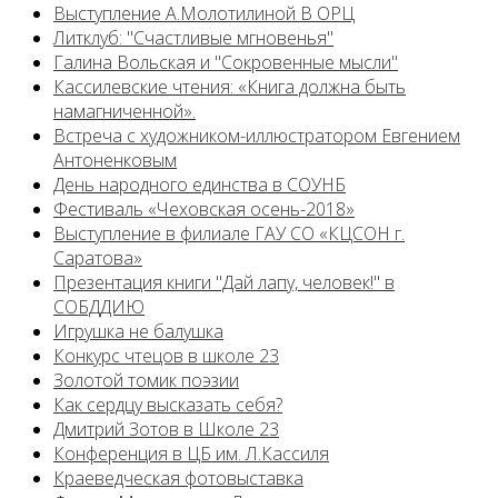
Выступление А.Молотилиной В ОРЦ
Литклуб: "Счастливые мгновенья"
Галина Вольская и "Сокровенные мысли"
Кассилевские чтения: «Книга должна быть
намагниченной».
Встреча с художником-иллюстратором Евгением
Антоненковым
День народного единства в СОУНБ
Фестиваль «Чеховская осень-2018»
Выступление в филиале ГАУ СО «КЦСОН г.
Саратова»
Презентация книги "Дай лапу, человек!" в
СОБДДИЮ
Игрушка не балушка
Конкурс чтецов в школе 23
Золотой томик поэзии
Как сердцу высказать себя?
Дмитрий Зотов в Школе 23
Конференция в ЦБ им. Л.Кассиля
Краеведческая фотовыставка