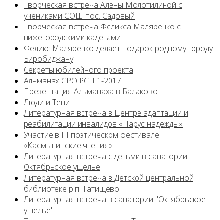
Творческая встреча Алёны Молотилиной с
учениками СОШ пос. Садовый
Творческая встреча Феликса Маляренко с
нижегородскими кадетами
Феликс Маляренко делает подарок родному городу
Биробиджану
Секреты юбилейного проекта
Альманах СРО РСП 1-2017
Презентация Альманаха в Балаково
Люди и Тени
Литературная встреча в Центре адаптации и
реабилитации инвалидов «Парус надежды»
Участие в III поэтическом фестивале
«Касмынинские чтения»
Литературная встреча с детьми в санатории
Октябрьское ущелье
Литературная встреча в Детской центральной
библиотеке р.п. Татищево
Литературная встреча в санатории "Октябрьское
ущелье"