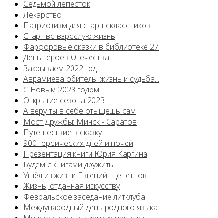
Седьмой лепесток
Лекарство
Патриотизм для старшеклассников
Старт во взрослую жизнь
Фарфоровые сказки в библиотеке 27
День героев Отечества
Закрываем 2022 год
Аврамиева обитель: жизнь и судьба...
С Новым 2023 годом!
Открытие сезона 2023
А веру ты в себе отыщешь сам
Мост Дружбы: Минск - Саратов
Путешествие в сказку
900 героических дней и ночей
Презентация книги Юрия Каргина
Будем с книгами дружить!
Ушёл из жизни Евгений Щепетнов
Жизнь, отданная искусству
Февральское заседание литклуба
Международный день родного языка