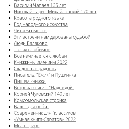
Василий Чапаев 135 лет
Николай Гарин-Михайловский 170 лет
Красота родного языка
Год народного искусства
Читаем вместе!
Эти встречи нам дарованы судьбой
Люди Балаково
Только любимое
Все начинается с любви
Книжкины именины 2022
Сладость в радость
Писатель, "Ёжик" и Пушкинка
Пишем книжки!
Встреча книги с "Надеждой"
Корней Чуковский 140 лет
Комсомольская стройка
Вальс для ребят
Современник для "классиков"
«Умная книга-Саратов» 2022
Мы в эфире