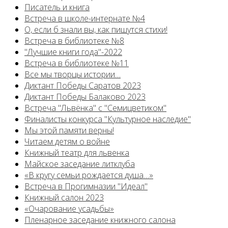
Писатель и книга
Встреча в школе-интернате №4
О, если б знали вы, как пишутся стихи!
Встреча в библиотеке №8
"Лучшие книги года"-2022
Встреча в библиотеке №11
Все мы творцы истории…
Диктант Победы Саратов 2023
Диктант Победы Балаково 2023
Встреча "Львёнка" с "Семицветиком"
Финалисты конкурса "Культурное наследие"
Мы этой памяти верны!
Читаем детям о войне
Книжный театр для львенка
Майское заседание литклуба
«В кругу семьи рождается душа…»
Встреча в Прогимназии "Идеал"
Книжный салон 2023
«Очарование усадьбы»
Пленарное заседание книжного салона