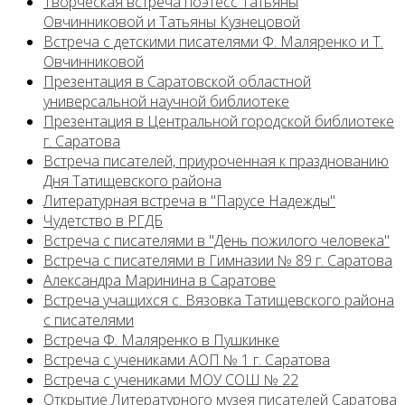
Творческая встреча поэтесс Татьяны
Овчинниковой и Татьяны Кузнецовой
Встреча с детскими писателями Ф. Маляренко и Т.
Овчинниковой
Презентация в Саратовской областной
универсальной научной библиотеке
Презентация в Центральной городской библиотеке
г. Саратова
Встреча писателей, приуроченная к празднованию
Дня Татищевского района
Литературная встреча в "Парусе Надежды"
Чудетство в РГДБ
Встреча с писателями в "День пожилого человека"
Встреча с писателями в Гимназии № 89 г. Саратова
Александра Маринина в Саратове
Встреча учащихся с. Вязовка Татищевского района
с писателями
Встреча Ф. Маляренко в Пушкинке
Встреча с учениками АОП № 1 г. Саратова
Встреча с учениками МОУ СОШ № 22
Открытие Литературного музея писателей Саратова