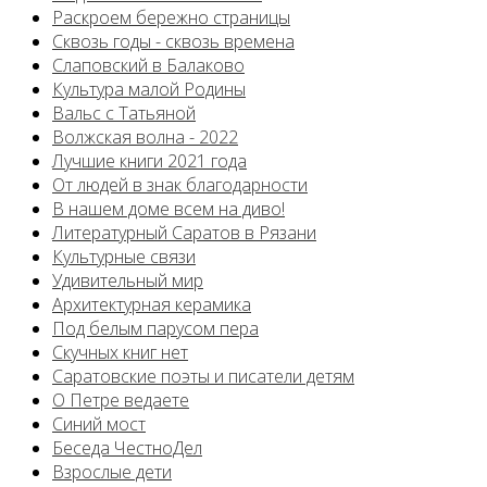
Раскроем бережно страницы
Сквозь годы - сквозь времена
Слаповский в Балаково
Культура малой Родины
Вальс с Татьяной
Волжская волна - 2022
Лучшие книги 2021 года
От людей в знак благодарности
В нашем доме всем на диво!
Литературный Саратов в Рязани
Культурные связи
Удивительный мир
Архитектурная керамика
Под белым парусом пера
Скучных книг нет
Саратовские поэты и писатели детям
О Петре ведаете
Синий мост
Беседа ЧестноДел
Взрослые дети