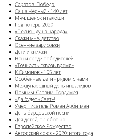
Саратов. Победа.
Саша Чёрный - 140 лет
Мяч, щенок и галоши
Год потерь-2020
«Песня - душа народа»
Скажи мне, детство
Осенние зарисовки
Дети и книжки
Наши среди победителей
«Точность сквозь время»
К.Симонов - 105 лет
Особенные дети - рядом с нами
Международный день инвалидов
Помним. Славим. Гордимся
«Да будет «Свет»!
Умер писатель Роман Арбитман
День бардовской песни
Для детей, с любовью…
Европейскоe Рождество
Авторский союз - 2020: итоги года