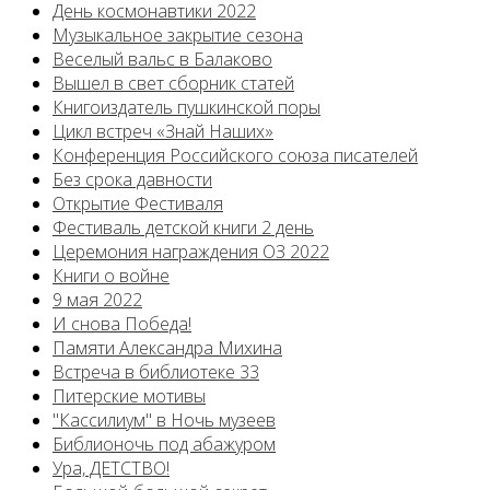
День космонавтики 2022
Музыкальное закрытие сезона
Веселый вальс в Балаково
Вышел в свет сборник статей
Книгоиздатель пушкинской поры
Цикл встреч «Знай Наших»
Конференция Российского союза писателей
Без срока давности
Открытие Фестиваля
Фестиваль детской книги 2 день
Церемония награждения ОЗ 2022
Книги о войне
9 мая 2022
И снова Победа!
Памяти Александра Михина
Встреча в библиотеке 33
Питерские мотивы
"Кассилиум" в Ночь музеев
Библионочь под абажуром
Ура, ДЕТСТВО!