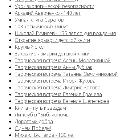
Урок экологической безопасности
Аркадий Аверченко - 140 лет
Умная книга-Саратов
108 космических минут
Николай Гумилев - 135 лет со дня рождения
Открытие ярмарки детской книги
Круглый стол
Закрытие ярмарки детской книги
Творческая встреча Алены Молотилиной
Творческая встреча Анны Дубчак
Творческая встреча Татьяны Овчинниковой
Творческая встреча Игоря Жукова
Творческая встреча Дмитрия Зотова
Творческая встреча Евгения Грачева
Творческая встреча Евгения Щепетнова
Книга – путь к звёздам
Литклуб в "Библионочь"
Дорогами добра
С днем Победы!
Михаил Булгаков - 130 лет