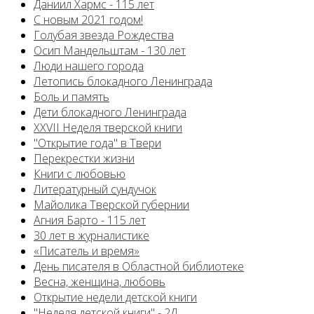
Даниил Хармс - 115 лет
С новым 2021 годом!
Голубая звезда Рождества
Осип Мандельштам - 130 лет
Люди нашего города
Летопись блокадного Ленинграда
Боль и память
Дети блокадного Ленинграда
XXVII Неделя тверской книги
"Открытие года" в Твери
Перекрестки жизни
Книги с любовью
Литературный сундучок
Майолика Тверской губернии
Агния Барто - 115 лет
30 лет в журналистике
«Писатель и время»
День писателя в Областной библиотеке
Весна, женщина, любовь
Открытие недели детской книги
"Неделя детской книги" - 2Д