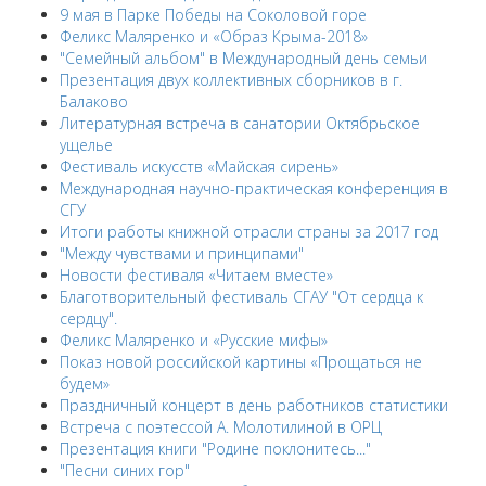
9 мая в Парке Победы на Соколовой горе
Феликс Маляренко и «Образ Крыма-2018»
"Семейный альбом" в Международный день семьи
Презентация двух коллективных сборников в г.
Балаково
Литературная встреча в санатории Октябрьское
ущелье
Фестиваль искусств «Майская сирень»
Международная научно-практическая конференция в
СГУ
Итоги работы книжной отрасли страны за 2017 год
"Между чувствами и принципами"
Новости фестиваля «Читаем вместе»
Благотворительный фестиваль СГАУ "От сердца к
сердцу".
Феликс Маляренко и «Русские мифы»
Показ новой российской картины «Прощаться не
будем»
Праздничный концерт в день работников статистики
Встреча с поэтессой А. Молотилиной в ОРЦ
Презентация книги "Родине поклонитесь..."
"Песни синих гор"