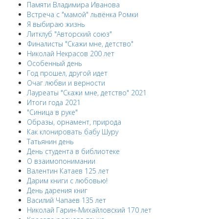
Памяти Владимира Иванова
Встреча с "мамой" львёнка Ромки
Я выбираю жизнь
Литклуб "Авторский союз"
Финалисты "Скажи мне, детство"
Николай Некрасов 200 лет
Особенный день
Год прошел, другой идет
Очаг любви и верности
Лауреаты "Скажи мне, детство" 2021
Итоги года 2021
"Синица в руке"
Образы, орнамент, природа
Как клонировать бабу Шуру
Татьянин день
День студента в библиотеке
О взаимопонимании
Валентин Катаев 125 лет
Дарим книги с любовью!
День дарения книг
Василий Чапаев 135 лет
Николай Гарин-Михайловский 170 лет