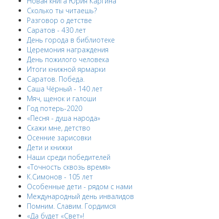
Новая книга Юрия Каргина
Сколько ты читаешь?
Разговор о детстве
Саратов - 430 лет
День города в библиотеке
Церемония награждения
День пожилого человека
Итоги книжной ярмарки
Саратов. Победа.
Саша Чёрный - 140 лет
Мяч, щенок и галоши
Год потерь-2020
«Песня - душа народа»
Скажи мне, детство
Осенние зарисовки
Дети и книжки
Наши среди победителей
«Точность сквозь время»
К.Симонов - 105 лет
Особенные дети - рядом с нами
Международный день инвалидов
Помним. Славим. Гордимся
«Да будет «Свет»!