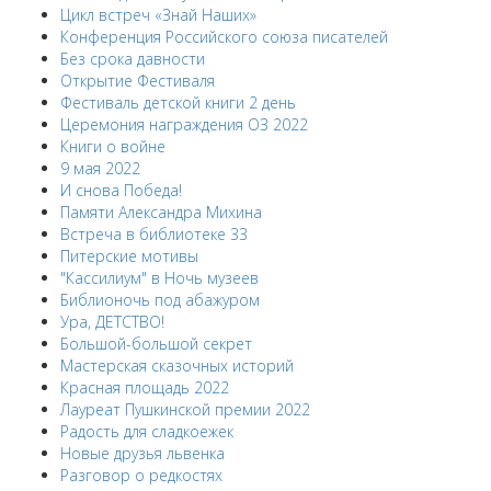
Цикл встреч «Знай Наших»
Конференция Российского союза писателей
Без срока давности
Открытие Фестиваля
Фестиваль детской книги 2 день
Церемония награждения ОЗ 2022
Книги о войне
9 мая 2022
И снова Победа!
Памяти Александра Михина
Встреча в библиотеке 33
Питерские мотивы
"Кассилиум" в Ночь музеев
Библионочь под абажуром
Ура, ДЕТСТВО!
Большой-большой секрет
Мастерская сказочных историй
Красная площадь 2022
Лауреат Пушкинской премии 2022
Радость для сладкоежек
Новые друзья львенка
Разговор о редкостях