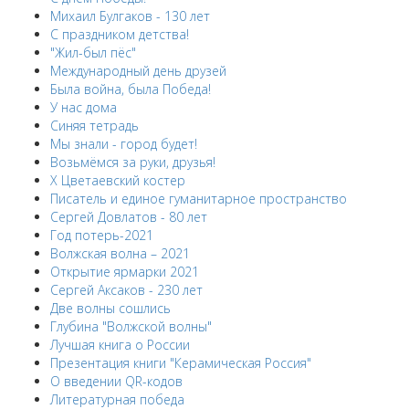
Михаил Булгаков - 130 лет
С праздником детства!
"Жил-был пёс"
Международный день друзей
Была война, была Победа!
У нас дома
Синяя тетрадь
Мы знали - город будет!
Возьмёмся за руки, друзья!
X Цветаевский костер
Писатель и единое гуманитарное пространство
Сергей Довлатов - 80 лет
Год потерь-2021
Волжская волна – 2021
Открытие ярмарки 2021
Сергей Аксаков - 230 лет
Две волны сошлись
Глубина "Волжской волны"
Лучшая книга о России
Презентация книги "Керамическая Россия"
О введении QR-кодов
Литературная победа