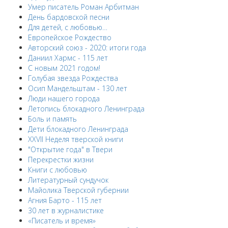
Умер писатель Роман Арбитман
День бардовской песни
Для детей, с любовью…
Европейскоe Рождество
Авторский союз - 2020: итоги года
Даниил Хармс - 115 лет
С новым 2021 годом!
Голубая звезда Рождества
Осип Мандельштам - 130 лет
Люди нашего города
Летопись блокадного Ленинграда
Боль и память
Дети блокадного Ленинграда
XXVII Неделя тверской книги
"Открытие года" в Твери
Перекрестки жизни
Книги с любовью
Литературный сундучок
Майолика Тверской губернии
Агния Барто - 115 лет
30 лет в журналистике
«Писатель и время»