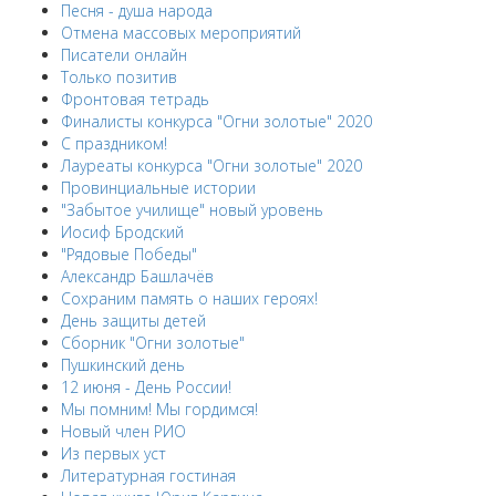
Песня - душа народа
Отмена массовых мероприятий
Писатели онлайн
Только позитив
Фронтовая тетрадь
Финалисты конкурса "Огни золотые" 2020
С праздником!
Лауреаты конкурса "Огни золотые" 2020
Провинциальные истории
"Забытое училище" новый уровень
Иосиф Бродский
"Рядовые Победы"
Александр Башлачёв
Сохраним память о наших героях!
День защиты детей
Сборник "Огни золотые"
Пушкинский день
12 июня - День России!
Мы помним! Мы гордимся!
Новый член РИО
Из первых уст
Литературная гостиная