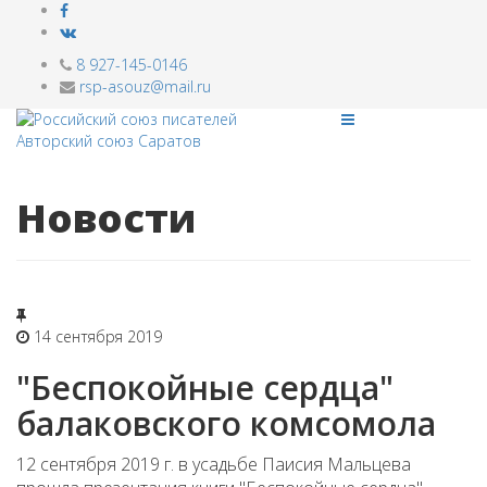
8 927-145-0146
rsp-asouz@mail.ru
Новости
14 сентября 2019
"Беспокойные сердца"
балаковского комсомола
12 сентября 2019 г. в усадьбе Паисия Мальцева