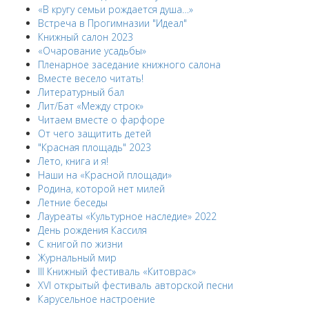
«В кругу семьи рождается душа…»
Встреча в Прогимназии "Идеал"
Книжный салон 2023
«Очарование усадьбы»
Пленарное заседание книжного салона
Вместе весело читать!
Литературный бал
Лит/Бат «Между строк»
Читаем вместе о фарфоре
От чего защитить детей
"Красная площадь" 2023
Лето, книга и я!
Наши на «Красной площади»
Родина, которой нет милей
Летние беседы
Лауреаты «Культурное наследие» 2022
День рождения Кассиля
С книгой по жизни
Журнальный мир
III Книжный фестиваль «Китоврас»
ХVI открытый фестиваль авторской песни
Карусельное настроение