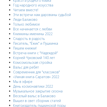
Красота родного языка
Год народного искусства
Читаем вместе!
Эти встречи нам дарованы судьбой
Люди Балаково
Только любимое
Все начинается с любви
Книжкины именины 2022
Сладость в радость
Писатель, "Ёжик" и Пушкинка
Пишем книжки!
Встреча книги с "Надеждой"
Корней Чуковский 140 лет
Комсомольская стройка
Вальс для ребят
Современник для "классиков"
«Умная книга-Саратов» 2022
Мы в эфире
День космонавтики 2022
Музыкальное закрытие сезона
Веселый вальс в Балаково
Вышел в свет сборник статей
Книгоиздатель пушкинской поры