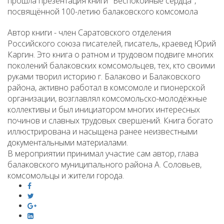
прошла презентация книги "Беспокойные сердца",
посвящённой 100-летию балаковского комсомола
Автор книги - член Саратовского отделения
Российского союза писателей, писатель, краевед Юрий
Каргин. Это книга о ратном и трудовом подвиге многих
поколений балаковских комсомольцев, тех, кто своими
руками творил историю г. Балаково и Балаковского
района, активно работал в комсомоле и пионерской
организации, возглавлял комсомольско-молодёжные
коллективы и был инициатором многих интересных
починов и славных трудовых свершений. Книга богато
иллюстрирована и насыщена ранее неизвестными
документальными материалами.
В мероприятии принимал участие сам автор, глава
балаковского муниципального района А. Соловьев,
комсомольцы и жители города.