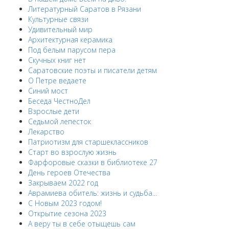
Литературный Саратов в Рязани
Культурные связи
Удивительный мир
Архитектурная керамика
Под белым парусом пера
Скучных книг нет
Саратовские поэты и писатели детям
О Петре ведаете
Синий мост
Беседа ЧестноДел
Взрослые дети
Седьмой лепесток
Лекарство
Патриотизм для старшеклассников
Старт во взрослую жизнь
Фарфоровые сказки в библиотеке 27
День героев Отечества
Закрываем 2022 год
Аврамиева обитель: жизнь и судьба...
С Новым 2023 годом!
Открытие сезона 2023
А веру ты в себе отыщешь сам