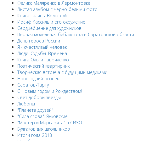
Феликс Маляренко в Лермонтовке
Листая альбом с черно-белыми фото
Книга Галины Вольской
Иосиф Кассиль и его окружение
Сердцебиение для художников
Первая модельная библиотека в Саратовской области
День героев России
Я - счастливый человек
Люди. Судьбы. Времена
Книга Ольги Гавриленко
Поэтический квартирник
Творческая встреча с будущими медиками
Новогодний огонёк
Саратов-Тарту
С Новым годом и Рождеством!
Свет доброй звезды
Любопыт
"Планета друзей"
"Сила слова". Янковские
"Мастер и Маргарита" в СИЗО
Булгаков для школьников
Итоги года 2018