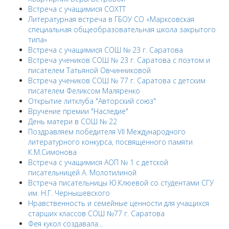
Встреча с учащимися СОХТТ
Литературная встреча в ГБОУ СО «Марксовская
специальная общеобразовательная школа закрытого
типа»
Встреча с учащимися СОШ № 23 г. Саратова
Встреча учеников СОШ № 23 г. Саратова с поэтом и
писателем Татьяной Овчинниковой
Встреча учеников СОШ № 77 г. Саратова с детским
писателем Феликсом Маляренко
Открытие литклуба "Авторский союз"
Вручение премии "Наследие"
День матери в СОШ № 22
Поздравляем победителя VII Международного
литературного конкурса, посвященного памяти
К.М.Симонова
Встреча с учащимися АОП № 1 с детской
писательницей А. Молотилиной
Встреча писательницы Ю.Клюевой со студентами СГУ
им. Н.Г. Чернышевского
Нравственность и семейные ценности для учащихся
старших классов СОШ №77 г. Саратова
Фея кукол создавала...