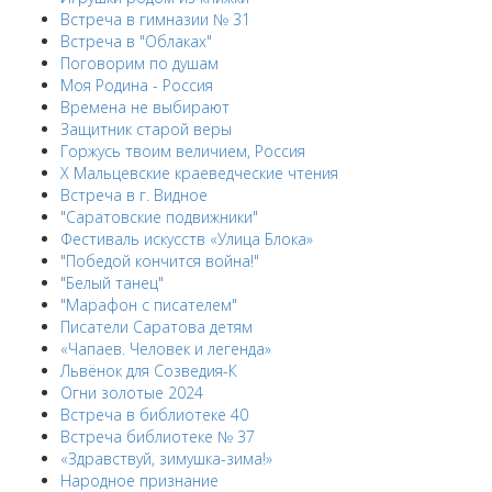
Встреча в гимназии № 31
Встреча в "Облаках"
Поговорим по душам
Моя Родина - Россия
Времена не выбирают
Защитник старой веры
Горжусь твоим величием, Россия
X Мальцевские краеведческие чтения
Встреча в г. Видное
"Саратовские подвижники"
Фестиваль искусств «Улица Блока»
"Победой кончится война!"
"Белый танец"
"Марафон с писателем"
Писатели Саратова детям
«Чапаев. Человек и легенда»
Львёнок для Созведия-К
Огни золотые 2024
Встреча в библиотеке 40
Встреча библиотеке № 37
«Здравствуй, зимушка-зима!»
Народное признание