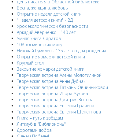
День писателя в Областной библиотеке
Весна, женщина, любовь
Открытие недели детской книги
"Неделя детской книги" - 2Д
Урок экологической безопасности
Аркадий Аверченко - 140 лет
Умная книга-Саратов
108 космических минут
Николай Гумилев - 135 лет со дня рождения
Открытие ярмарки детской книги
Круглый стол
Закрытие ярмарки детской книги
Творческая встреча Алены Молотилиной
Творческая встреча Анны Дубчак
Творческая встреча Татьяны Овчинниковой
Творческая встреча Игоря Жукова
Творческая встреча Дмитрия Зотова
Творческая встреча Евгения Грачева
Творческая встреча Евгения Щепетнова
Книга – путь к звёздам
Литклуб в "Библионочь"
Дорогами добра
С днем Победы!