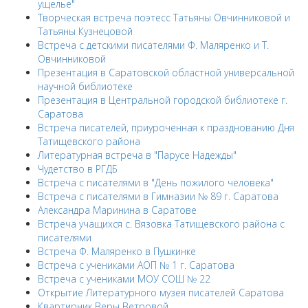
ущелье"
Творческая встреча поэтесс Татьяны Овчинниковой и
Татьяны Кузнецовой
Встреча с детскими писателями Ф. Маляренко и Т.
Овчинниковой
Презентация в Саратовской областной универсальной
научной библиотеке
Презентация в Центральной городской библиотеке г.
Саратова
Встреча писателей, приуроченная к празднованию Дня
Татищевского района
Литературная встреча в "Парусе Надежды"
Чудетство в РГДБ
Встреча с писателями в "День пожилого человека"
Встреча с писателями в Гимназии № 89 г. Саратова
Александра Маринина в Саратове
Встреча учащихся с. Вязовка Татищевского района с
писателями
Встреча Ф. Маляренко в Пушкинке
Встреча с учениками АОП № 1 г. Саратова
Встреча с учениками МОУ СОШ № 22
Открытие Литературного музея писателей Саратова
Квартирник Веры Ветровой