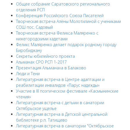
Общее собрание Саратовского регионального
отделения РСП
Конференция Российского Союза Писателей
Творческая встреча Алёны Молотилиной с учениками
СОШ пос. Садовый
Творческая встреча Феликса Маляренко с
нижегородскими кадетами
Феликс Маляренко делает подарок родному городу
Биробиджану
Секреты юбилейного проекта
Альманах СРО РСП 1-2017
Презентация Альманаха в Балаково
Люди и Тени
Литературная встреча в Центре адаптации и
реабилитации инвалидов «Парус надежды»
Участие в III поэтическом фестивале «Касмынинские
чтения»
Литературная встреча с детьми в санатории
Октябрьское ущелье
Литературная встреча в Детской центральной
библиотеке р.п. Татищево
Литературная встреча в санатории "Октябрьское