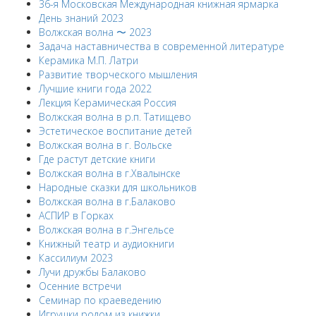
36-я Московская Международная книжная ярмарка
День знаний 2023
Волжская волна 〜 2023
Задача наставничества в современной литературе
Керамика М.П. Латри
Развитие творческого мышления
Лучшие книги года 2022
Лекция Керамическая Россия
Волжская волна в р.п. Татищево
Эстетическое воспитание детей
Волжская волна в г. Вольске
Где растут детские книги
Волжская волна в г.Хвалынске
Народные сказки для школьников
Волжская волна в г.Балаково
АСПИР в Горках
Волжская волна в г.Энгельсе
Книжный театр и аудиокниги
Кассилиум 2023
Лучи дружбы Балаково
Осенние встречи
Семинар по краеведению
Игрушки родом из книжки