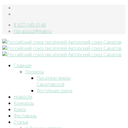
8 927-145-0146
rsp-asouz@mail.ru
Главная
Проекты
Писатели земли
Саратовской
Доступная среда
Новости
Конкурсы
Книги
Фестиваль
Статьи