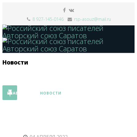
8 927-145-0146
rsp-asouz@mail.ru
Новости
ГЛАВНАЯ
НОВОСТИ
КОНКУРСЫ
КНИГИ
ФЕСТИВАЛЬ
СТАТЬИ
КОНТАКТЫ
СМИ