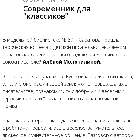
04 АПРЕЛЯ 2022
Современник для
"классиков"
В модельной библиотеке № 37 г. Саратова прошла
творческая встреча с детской писательницей, членом
Саратовского регионального отделения Российского
союза писателей
Алёной Молотилиной
.
Юные читатели - учащиеся Русской классической школы,
узнали о биографии своей землячки, о первых шагах в
писательстве, познакомились с добрыми и веселыми
героями ее книги "Приключения львенка по имени
Ромка".
Благодаря интересным заданиям, встреча писательницы
с ребятами превратилась в веселое, занимательное,
дружеское и удивительное общение. Разговор с автором