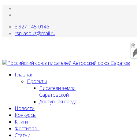
8 927-145-0146
rsp-asouz@mail.ru
Главная
Проекты
Писатели земли
Саратовской
Доступная среда
Новости
Конкурсы
Книги
Фестиваль
Статьи