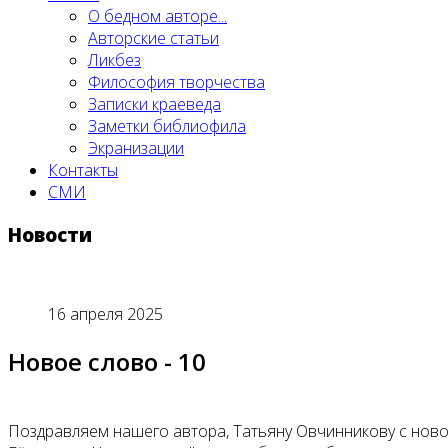
О бедном авторе...
Авторские статьи
Ликбез
Философия творчества
Записки краеведа
Заметки библиофила
Экранизации
Контакты
СМИ
Новости
16 апреля 2025
Новое слово - 10
Поздравляем нашего автора, Татьяну Овчинникову с ново