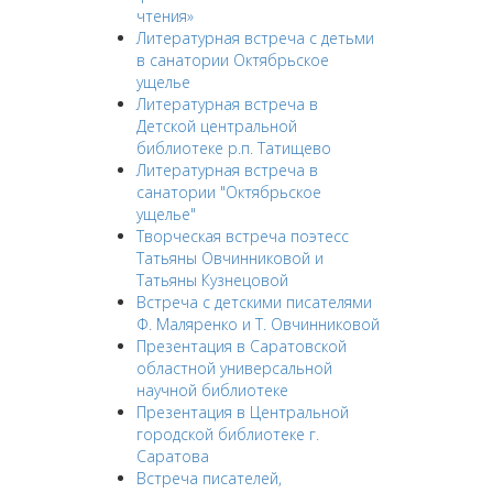
чтения»
Литературная встреча с детьми
в санатории Октябрьское
ущелье
Литературная встреча в
Детской центральной
библиотеке р.п. Татищево
Литературная встреча в
санатории "Октябрьское
ущелье"
Творческая встреча поэтесс
Татьяны Овчинниковой и
Татьяны Кузнецовой
Встреча с детскими писателями
Ф. Маляренко и Т. Овчинниковой
Презентация в Саратовской
областной универсальной
научной библиотеке
Презентация в Центральной
городской библиотеке г.
Саратова
Встреча писателей,