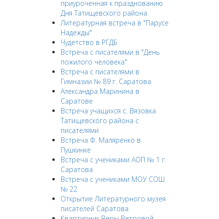
приуроченная к празднованию
Дня Татищевского района
Литературная встреча в "Парусе
Надежды"
Чудетство в РГДБ
Встреча с писателями в "День
пожилого человека"
Встреча с писателями в
Гимназии № 89 г. Саратова
Александра Маринина в
Саратове
Встреча учащихся с. Вязовка
Татищевского района с
писателями
Встреча Ф. Маляренко в
Пушкинке
Встреча с учениками АОП № 1 г.
Саратова
Встреча с учениками МОУ СОШ
№ 22
Открытие Литературного музея
писателей Саратова
Квартирник Веры Ветровой