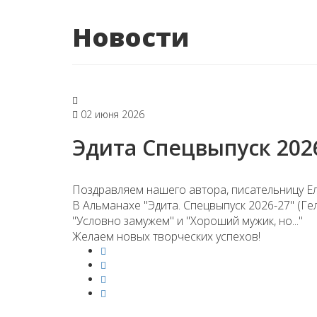
Новости
02 июня 2026
Эдита Спецвыпуск 202
Поздравляем нашего автора, писательницу Ел
В Альманахе "Эдита. Спецвыпуск 2026-27" (Ге
"Условно замужем" и "Хороший мужик, но..."
Желаем новых творческих успехов!