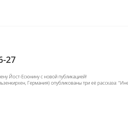
6-27
ену Йост-Есюнину с новой публикацией!
льзенкирхен, Германия) опубликованы три её рассказа: "Ине