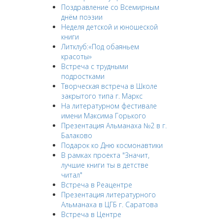
Поздравление со Всемирным
днём поэзии
Неделя детской и юношеской
книги
Литклуб:«Под обаяньем
красоты»
Встреча с трудными
подростками
Творческая встреча в Школе
закрытого типа г. Маркс
На литературном фестивале
имени Максима Горького
Презентация Альманаха №2 в г.
Балаково
Подарок ко Дню космонавтики
В рамках проекта "Значит,
лучшие книги ты в детстве
читал"
Встреча в Реацентре
Презентация литературного
Альманаха в ЦГБ г. Саратова
Встреча в Центре