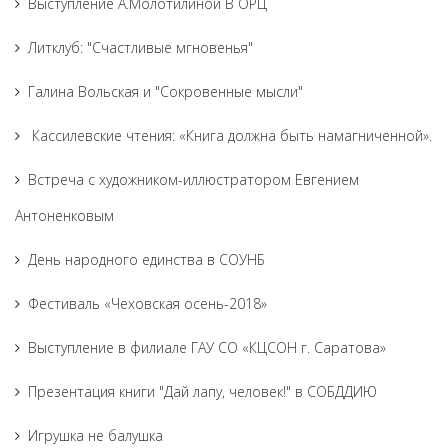
Выступление А.Молотилиной В ОРЦ
Литклуб: "Счастливые мгновенья"
Галина Вольская и "Сокровенные мысли"
Кассилевские чтения: «Книга должна быть намагниченной».
Встреча с художником-иллюстратором Евгением
Антоненковым
День народного единства в СОУНБ
Фестиваль «Чеховская осень-2018»
Выступление в филиале ГАУ СО «КЦСОН г. Саратова»
Презентация книги "Дай лапу, человек!" в СОБДДИЮ
Игрушка не балушка