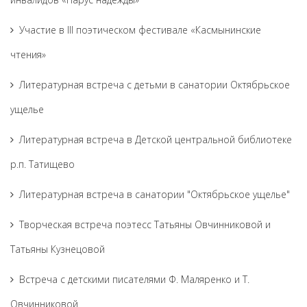
Участие в III поэтическом фестивале «Касмынинские
чтения»
Литературная встреча с детьми в санатории Октябрьское
ущелье
Литературная встреча в Детской центральной библиотеке
р.п. Татищево
Литературная встреча в санатории "Октябрьское ущелье"
Творческая встреча поэтесс Татьяны Овчинниковой и
Татьяны Кузнецовой
Встреча с детскими писателями Ф. Маляренко и Т.
Овчинниковой