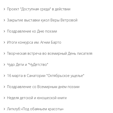
Проект "Доступная среда" в действии
Закрытие выставки кукол Веры Ветровой
Поздравление ко Дню поэзии
Итоги конкурса им. Агнии Барто
Творческая встреча во всемирный День писателя
Чудо Дети и "ЧуДетство"
16 марта в Санатории "Октябрьское ущелье"
Поздравление со Всемирным днём поэзии
Неделя детской и юношеской книги
Литклуб:«Под обаяньем красоты»