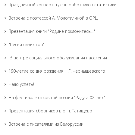
Праздничный концерт в день работников статистики
Встреча с поэтессой А. Молотилиной в ОРЦ
Презентация книги "Родине поклонитесь..."
"Песни синих гор"
В центре социального обслуживания населения
190-летие со дня рождения Н.Г. Чернышевского
Надо успеть!
На фестивале открытой поэзии "Радуга XXI век"
Презентация сборников в р. п. Татищево
Встреча с писателями из Белоруссии