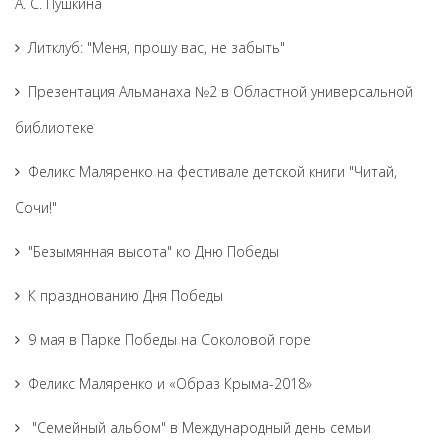
А. С. Пушкина
Литклуб: "Меня, прошу вас, не забыть"
Презентация Альманаха №2 в Областной универсальной
библиотеке
Феликс Маляренко на фестивале детской книги "Читай,
Сочи!"
"Безымянная высота" ко Дню Победы
К празднованию Дня Победы
9 мая в Парке Победы на Соколовой горе
Феликс Маляренко и «Образ Крыма-2018»
"Семейный альбом" в Международный день семьи