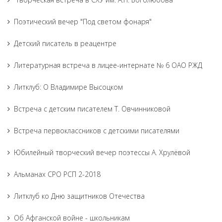
Поэтический вечер "Под светом фонаря"
Детский писатель в реацентре
Литературная встреча в лицее-интернате № 6 ОАО РЖД
Литклуб: О Владимире Высоцком
Встреча с детским писателем Т. Овчинниковой
Встреча первоклассников с детскими писателями
Юбилейный творческий вечер поэтессы А. Хрулёвой
Альманах СРО РСП 2-2018
Литклуб ко Дню защитников Отечества
Об Афганской войне - школьникам