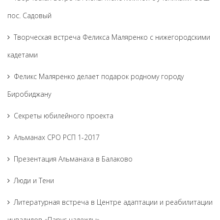
пос. Садовый
Творческая встреча Феликса Маляренко с нижегородскими
кадетами
Феликс Маляренко делает подарок родному городу
Биробиджану
Секреты юбилейного проекта
Альманах СРО РСП 1-2017
Презентация Альманаха в Балаково
Люди и Тени
Литературная встреча в Центре адаптации и реабилитации
инвалидов «Парус надежды»