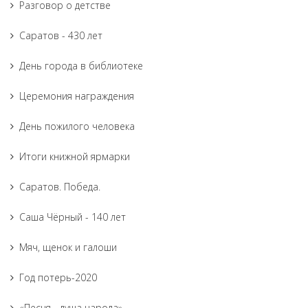
Разговор о детстве
Саратов - 430 лет
День города в библиотеке
Церемония награждения
День пожилого человека
Итоги книжной ярмарки
Саратов. Победа.
Саша Чёрный - 140 лет
Мяч, щенок и галоши
Год потерь-2020
«Песня - душа народа»