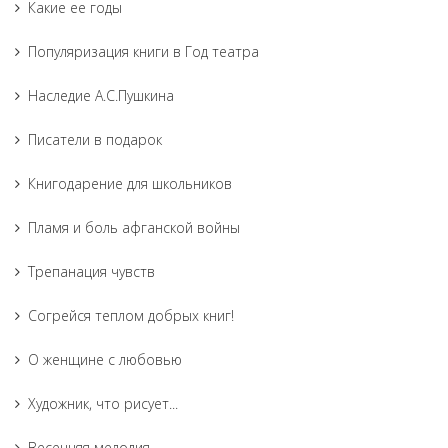
Какие ее годы
Популяризация книги в Год театра
Наследие А.С.Пушкина
Писатели в подарок
Книгодарение для школьников
Пламя и боль афганской войны
Трепанация чувств
Согрейся теплом добрых книг!
О женщине с любовью
Художник, что рисует...
Весенняя мелодия