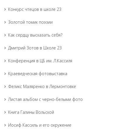
Конкурс чтецов в школе 23
Золотой томик поэзии
Как сердцу высказать себя?
Дмитрий Зотов в Школе 23
Конференция в ЦБ им. Л.Кассиля
Краеведческая фотовыставка
Феликс Маляренко в Лермонтовке
Листая альбом с черно-белыми фото
Книга Галины Вольской
Иосиф Кассиль и его окружение