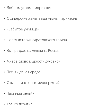
Добрым утром - море света
Офицерские жены, ваша жизнь -гарнизоны
«Забытое училище»
Новая история саратовского калача
Вы прекрасны, женщины России!
Живое слово мудрости духовной
Песня - душа народа
Отмена массовых мероприятий
Писатели онлайн
Только позитив