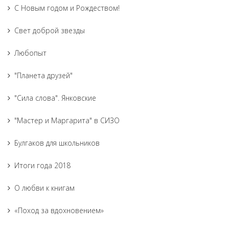
С Новым годом и Рождеством!
Свет доброй звезды
Любопыт
"Планета друзей"
"Сила слова". Янковские
"Мастер и Маргарита" в СИЗО
Булгаков для школьников
Итоги года 2018
О любви к книгам
«Поход за вдохновением»