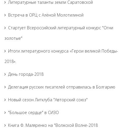
Литературные таланты земли Саратовской
Встреча в ОРЦ с Алёной Молотилиной
Cтартует Всероссийский литературный конкурс "Огни
золотые"
Итоги литературного конкурса «Герои великой Победы-
2018».
День города-2018
Делегация русских писателей отправилась в Болгарию
Новый сезон Литклуба "Авторский союз"
"Большое сердце" в СИЗО
Книга Ф. Маляренко на "Волжской Волне-2018