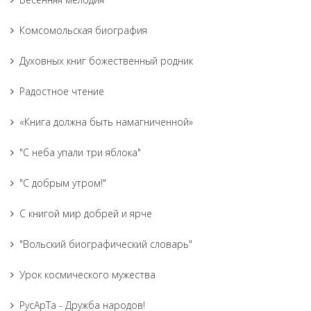
Комсомольская биография
Духовных книг божественный родник
Радостное чтение
«Книга должна быть намагниченной»
"С неба упали три яблока"
"С добрым утром!"
С книгой мир добрей и ярче
"Вольский биографический словарь"
Урок космического мужества
РусАрТа - Дружба народов!