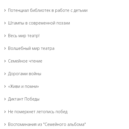
Потенциал библиотек в работе с детьми
Штампы в современной поэзии
Весь мир театр!
Волшебный мир театра
Семейное чтение
Дорогами войны
«Живи и помни»
Диктант Победы
Не померкнет летопись побед
Воспоминания из "Семейного альбома"