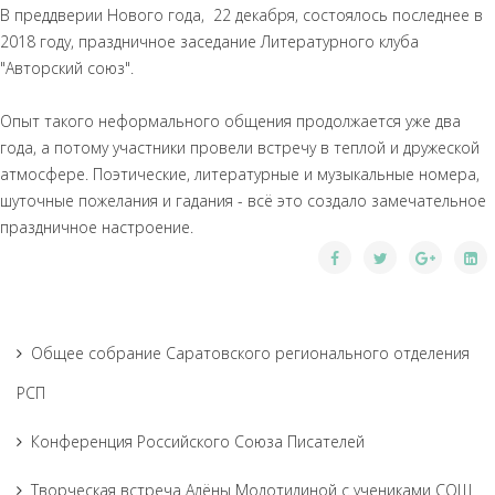
В преддверии Нового года, 22 декабря, состоялось последнее в
2018 году, праздничное заседание Литературного клуба
"Авторский союз".
Опыт такого неформального общения продолжается уже два
года, а потому участники провели встречу в теплой и дружеской
атмосфере. Поэтические, литературные и музыкальные номера,
шуточные пожелания и гадания - всё это создало замечательное
праздничное настроение.
Общее собрание Саратовского регионального отделения
РСП
Конференция Российского Союза Писателей
Творческая встреча Алёны Молотилиной с учениками СОШ