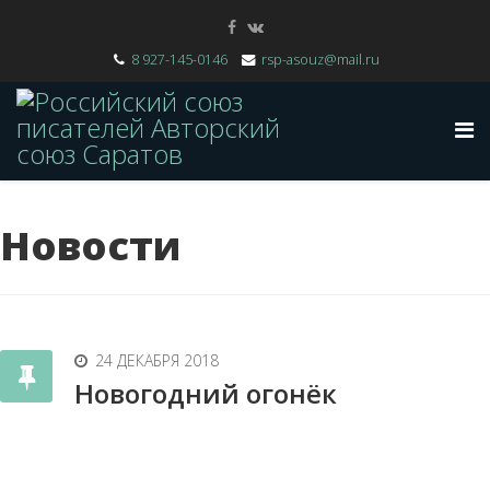
8 927-145-0146
rsp-asouz@mail.ru
Новости
24 ДЕКАБРЯ 2018
Новогодний огонёк