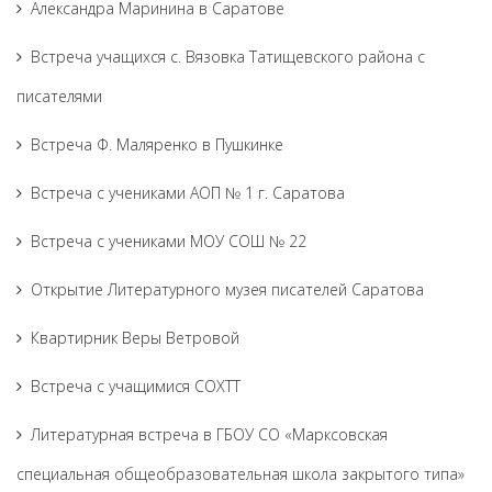
Александра Маринина в Саратове
Встреча учащихся с. Вязовка Татищевского района с
писателями
Встреча Ф. Маляренко в Пушкинке
Встреча с учениками АОП № 1 г. Саратова
Встреча с учениками МОУ СОШ № 22
Открытие Литературного музея писателей Саратова
Квартирник Веры Ветровой
Встреча с учащимися СОХТТ
Литературная встреча в ГБОУ СО «Марксовская
специальная общеобразовательная школа закрытого типа»