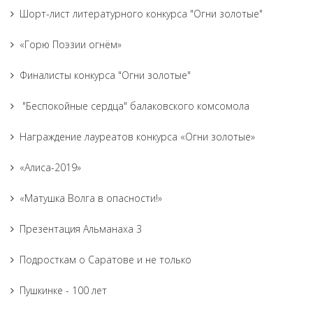
Шорт-лист литературного конкурса "Огни золотые"
«Горю Поэзии огнём»
Финалисты конкурса "Огни золотые"
"Беспокойные сердца" балаковского комсомола
Награждение лауреатов конкурса «Огни золотые»
«Алиса-2019»
«Матушка Волга в опасности!»
Презентация Альманаха 3
Подросткам о Саратове и не только
Пушкинке - 100 лет