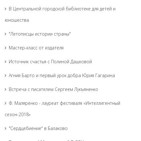
В Центральной городской библиотеке для детей и
юношества
"Летописцы истории страны"
Мастер-класс от издателя
Источник счастья с Полиной Дашковой
Агния Барто и первый урок добра Юрия Гагарина
Встреча с писателем Сергеем Лукъяненко
Ф. Маляренко - лауреат фестиваля «Интеллигентный
сезон-2018»
"Сердцебиение" в Балаково