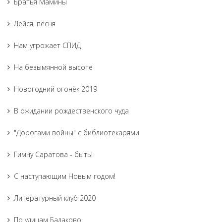
Братья Мамины
Лейся, песня
Нам угрожает СПИД
На безымянной высоте
Новогодний огонёк 2019
В ожидании рождественского чуда
"Дорогами войны" с библиотекарями
Гимну Саратова - быть!
С наступающим Новым годом!
Литературный клуб 2020
По улицам Балаково