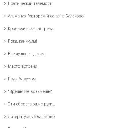
Поэтический телемост
Альманах "Авторский союз" в Балаково
Краеведческая встреча
Пока, каникулы!
Все лучшее - детям
Место встречи
Под абажуром
"Врёшь! Не возьмёшь!"
Эти сберегающие руки...
Литературный Балаково