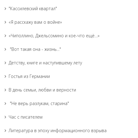
"Кассилевский квартал"
«Я расскажу вам о войне»
«Чиполлино, Джельсомино и кое-что ещё…»
"Вот такая она - жизнь..."
Детству, книге и наступившему лету
Гостья из Германии
В день семьи, любви и верности
"Не верь разлукам, старина"
Час с писателем
Литература в эпоху информационного взрыва