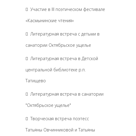
Участие в III поэтическом фестивале
«Касмынинские чтения»
Литературная встреча с детьми в
санатории Октябрьское ущелье
Литературная встреча в Детской
центральной библиотеке р.п.
Татищево
Литературная встреча в санатории
"Октябрьское ущелье"
Творческая встреча поэтесс
Татьяны Овчинниковой и Татьяны