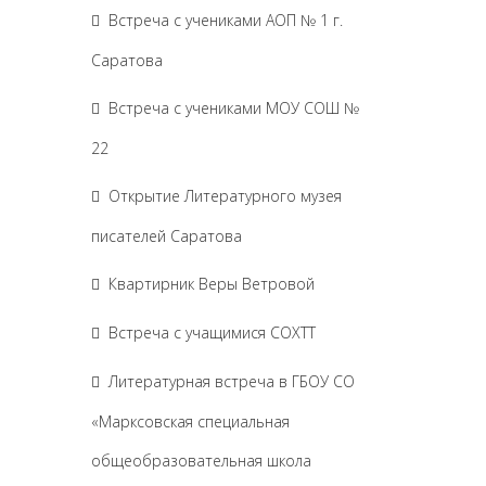
Встреча с учениками АОП № 1 г.
Саратова
Встреча с учениками МОУ СОШ №
22
Открытие Литературного музея
писателей Саратова
Квартирник Веры Ветровой
Встреча с учащимися СОХТТ
Литературная встреча в ГБОУ СО
«Марксовская специальная
общеобразовательная школа