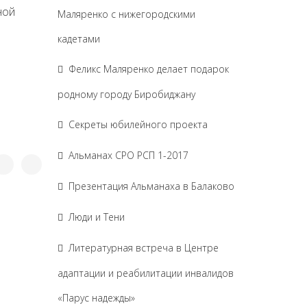
ной
Маляренко с нижегородскими
кадетами
Феликс Маляренко делает подарок
родному городу Биробиджану
Секреты юбилейного проекта
Альманах СРО РСП 1-2017
Презентация Альманаха в Балаково
Люди и Тени
Литературная встреча в Центре
адаптации и реабилитации инвалидов
«Парус надежды»