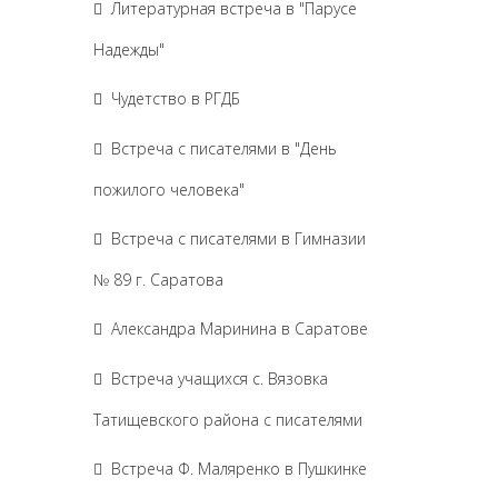
Литературная встреча в "Парусе
Надежды"
Чудетство в РГДБ
Встреча с писателями в "День
пожилого человека"
Встреча с писателями в Гимназии
№ 89 г. Саратова
Александра Маринина в Саратове
Встреча учащихся с. Вязовка
Татищевского района с писателями
Встреча Ф. Маляренко в Пушкинке