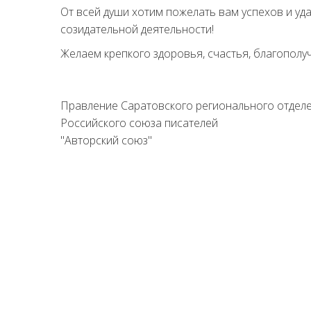
От всей души хотим пожелать вам успехов и уд
созидательной деятельности!
Желаем крепкого здоровья, счастья, благополу
Правление Саратовского регионального отдел
Российского союза писателей
"Авторский союз"