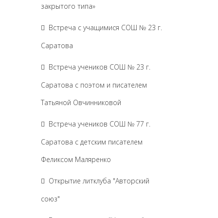
закрытого типа»
Встреча с учащимися СОШ № 23 г.
Саратова
Встреча учеников СОШ № 23 г.
Саратова с поэтом и писателем
Татьяной Овчинниковой
Встреча учеников СОШ № 77 г.
Саратова с детским писателем
Феликсом Маляренко
Открытие литклуба "Авторский
союз"