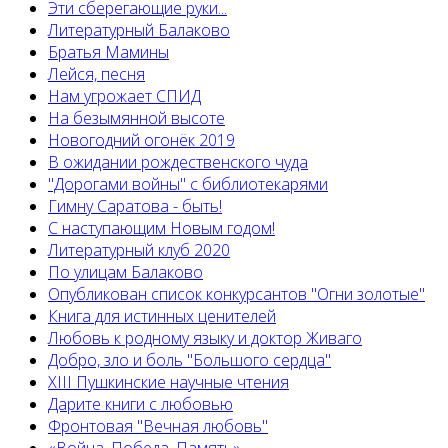
Эти сберегающие руки...
Литературный Балаково
Братья Мамины
Лейся, песня
Нам угрожает СПИД
На безымянной высоте
Новогодний огонёк 2019
В ожидании рождественского чуда
"Дорогами войны" с библиотекарями
Гимну Саратова - быть!
С наступающим Новым годом!
Литературный клуб 2020
По улицам Балаково
Опубликован список конкурсантов "Огни золотые"
Книга для истинных ценителей
Любовь к родному языку и доктор Живаго
Добро, зло и боль "Большого сердца"
XIII Пушкинские научные чтения
Дарите книги с любовью
Фронтовая "Вечная любовь"