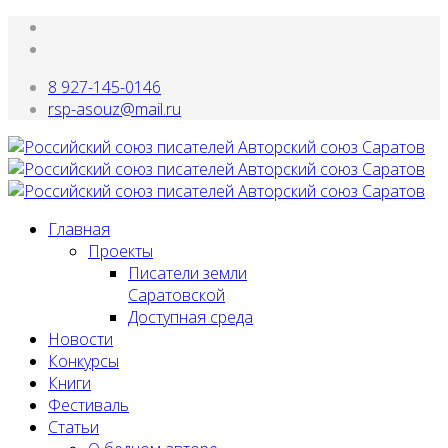
8 927-145-0146
rsp-asouz@mail.ru
Главная
Проекты
Писатели земли
Саратовской
Доступная среда
Новости
Конкурсы
Книги
Фестиваль
Статьи