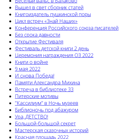
Веселый вальс в Балаково
Вышел в свет сборник статей
Книгоиздатель пушкинской поры
Цикл встреч «Знай Наших»
Конференция Российского союза писателей
Без срока давности
Открытие Фестиваля
Фестиваль детской книги 2 день
Церемония награждения ОЗ 2022
Книги о войне
9 мая 2022
И снова Победа!
Памяти Александра Михина
Встреча в библиотеке 33
Питерские мотивы
"Кассилиум" в Ночь музеев
Библионочь под абажуром
Ура, ДЕТСТВО!
Большой-большой секрет
Мастерская сказочных историй
Красная площадь 2022