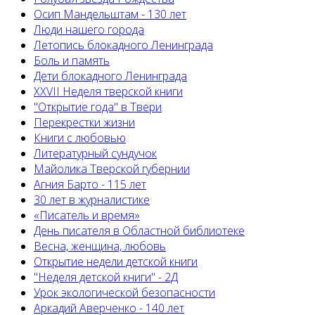
Осип Мандельштам - 130 лет
Люди нашего города
Летопись блокадного Ленинграда
Боль и память
Дети блокадного Ленинграда
XXVII Неделя тверской книги
"Открытие года" в Твери
Перекрестки жизни
Книги с любовью
Литературный сундучок
Майолика Тверской губернии
Агния Барто - 115 лет
30 лет в журналистике
«Писатель и время»
День писателя в Областной библиотеке
Весна, женщина, любовь
Открытие недели детской книги
"Неделя детской книги" - 2Д
Урок экологической безопасности
Аркадий Аверченко - 140 лет