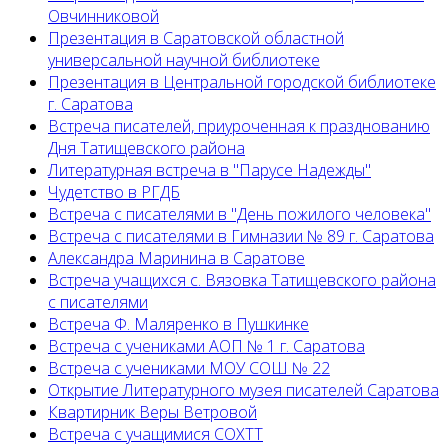
Овчинниковой
Презентация в Саратовской областной
универсальной научной библиотеке
Презентация в Центральной городской библиотеке
г. Саратова
Встреча писателей, приуроченная к празднованию
Дня Татищевского района
Литературная встреча в "Парусе Надежды"
Чудетство в РГДБ
Встреча с писателями в "День пожилого человека"
Встреча с писателями в Гимназии № 89 г. Саратова
Александра Маринина в Саратове
Встреча учащихся с. Вязовка Татищевского района
с писателями
Встреча Ф. Маляренко в Пушкинке
Встреча с учениками АОП № 1 г. Саратова
Встреча с учениками МОУ СОШ № 22
Открытие Литературного музея писателей Саратова
Квартирник Веры Ветровой
Встреча с учащимися СОХТТ