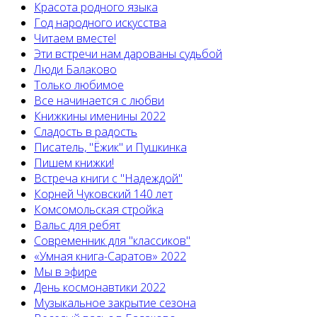
Красота родного языка
Год народного искусства
Читаем вместе!
Эти встречи нам дарованы судьбой
Люди Балаково
Только любимое
Все начинается с любви
Книжкины именины 2022
Сладость в радость
Писатель, "Ёжик" и Пушкинка
Пишем книжки!
Встреча книги с "Надеждой"
Корней Чуковский 140 лет
Комсомольская стройка
Вальс для ребят
Современник для "классиков"
«Умная книга-Саратов» 2022
Мы в эфире
День космонавтики 2022
Музыкальное закрытие сезона