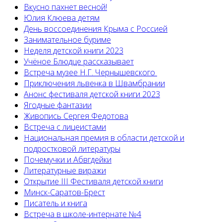
Вкусно пахнет весной!
Юлия Клюева детям
День воссоединения Крыма с Россией
Занимательное буриме
Неделя детской книги 2023
Учёное Блюдце рассказывает
Встреча музее Н.Г. Чернышевского
Приключения львенка в Швамбрании
Анонс фестиваля детской книги 2023
Ягодные фантазии
Живопись Сергея Федотова
Встреча с лицеистами
Национальная премия в области детской и
подростковой литературы
Почемучки и Абвгдейки
Литературные виражи
Открытие III Фестиваля детской книги
Минск-Саратов-Брест
Писатель и книга
Встреча в школе-интернате №4