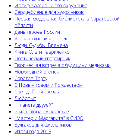
Иосиф Кассиль и его окружение
Сердцебиение для художников
Первая модельная библиотека в Саратовской
области
День героев России
Я - счастливый человек
Люди. Судьбы. Времена
Книга Ольги Гавриленко
Поэтический квартирник
Творческая встреча с будущими медиками
Новогодний огонёк
Саратов-Тарту
С Новым годом и Рождеством!
Свет доброй звезды
Любопыт
"Планета друзей"
"Сила слова". Янковские
"Мастер и Маргарита" в СИЗО
Булгаков для школьников
Итоги года 2018