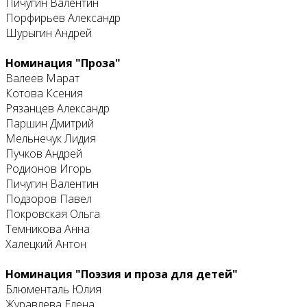
Пичугин Валентин
Порфирьев Александр
Шурыгин Андрей
Номинация "Проза"
Валеев Марат
Котова Ксения
Рязанцев Александр
Паршин Дмитрий
Мельнечук Лидия
Пучков Андрей
Родионов Игорь
Пичугин Валентин
Подзоров Павел
Покровская Ольга
Темникова Анна
Халецкий Антон
Номинация "Поэзия и проза для детей"
Блюменталь Юлия
Журавлева Елена