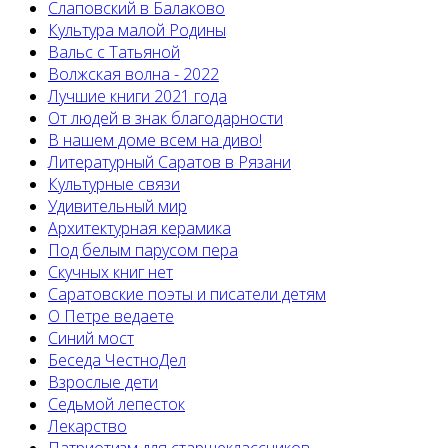
Слаповский в Балаково
Культура малой Родины
Вальс с Татьяной
Волжская волна - 2022
Лучшие книги 2021 года
От людей в знак благодарности
В нашем доме всем на диво!
Литературный Саратов в Рязани
Культурные связи
Удивительный мир
Архитектурная керамика
Под белым парусом пера
Скучных книг нет
Саратовские поэты и писатели детям
О Петре ведаете
Синий мост
Беседа ЧестноДел
Взрослые дети
Седьмой лепесток
Лекарство