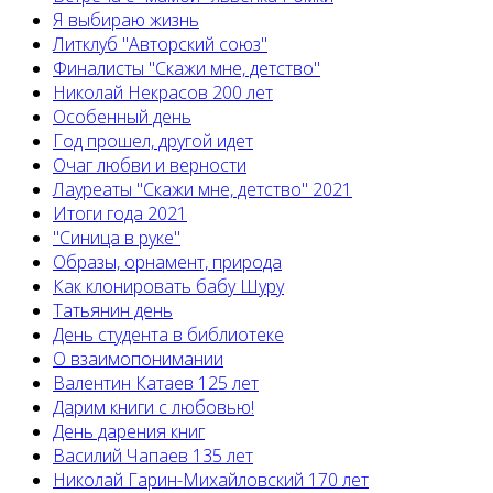
Я выбираю жизнь
Литклуб "Авторский союз"
Финалисты "Скажи мне, детство"
Николай Некрасов 200 лет
Особенный день
Год прошел, другой идет
Очаг любви и верности
Лауреаты "Скажи мне, детство" 2021
Итоги года 2021
"Синица в руке"
Образы, орнамент, природа
Как клонировать бабу Шуру
Татьянин день
День студента в библиотеке
О взаимопонимании
Валентин Катаев 125 лет
Дарим книги с любовью!
День дарения книг
Василий Чапаев 135 лет
Николай Гарин-Михайловский 170 лет