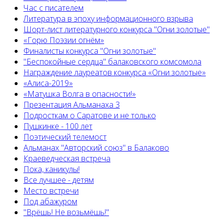
Час с писателем
Литература в эпоху информационного взрыва
Шорт-лист литературного конкурса "Огни золотые"
«Горю Поэзии огнём»
Финалисты конкурса "Огни золотые"
"Беспокойные сердца" балаковского комсомола
Награждение лауреатов конкурса «Огни золотые»
«Алиса-2019»
«Матушка Волга в опасности!»
Презентация Альманаха 3
Подросткам о Саратове и не только
Пушкинке - 100 лет
Поэтический телемост
Альманах "Авторский союз" в Балаково
Краеведческая встреча
Пока, каникулы!
Все лучшее - детям
Место встречи
Под абажуром
"Врёшь! Не возьмёшь!"