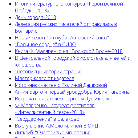
Итоги литературного конкурса «Герои великой
Победы- 2018».
День города-2018
Делегация русских писателей отправилась в
Болгарию
Новый сезон Литклуба "Авторский союз"
"Большое сердце" в СИЗО
Книга Ф. Маляренко на "Волжской Волне-2018
В Центральной городской библиотеке для детей и
юношества
"Летописцы истории страны"
Мастер-класс от издателя
Источник счастья с Полиной Дашковой
Агния Барто и первый урок добра Юрия Гагарина
Встреча с писателем Сергеем Лукъяненко
Ф. Маляренко - лауреат фестиваля
«Интеллигентный сезон-2018»
"Сердцебиение" в Балаково
Выступление А.Молотилиной В ОРЦ
Литклуб: "Счастливые мгновенья"