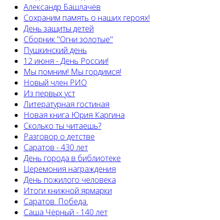
Александр Башлачёв
Сохраним память о наших героях!
День защиты детей
Сборник "Огни золотые"
Пушкинский день
12 июня - День России!
Мы помним! Мы гордимся!
Новый член РИО
Из первых уст
Литературная гостиная
Новая книга Юрия Каргина
Сколько ты читаешь?
Разговор о детстве
Саратов - 430 лет
День города в библиотеке
Церемония награждения
День пожилого человека
Итоги книжной ярмарки
Саратов. Победа.
Саша Чёрный - 140 лет