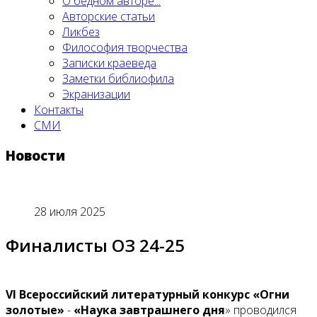
О бедном авторе...
Авторские статьи
Ликбез
Философия творчества
Записки краеведа
Заметки библиофила
Экранизации
Контакты
СМИ
Новости
28 июля 2025
Финалисты ОЗ 24-25
VI Всероссийский литературный конкурс «Огни
золотые»
-
«Наука завтрашнего дня
» проводился