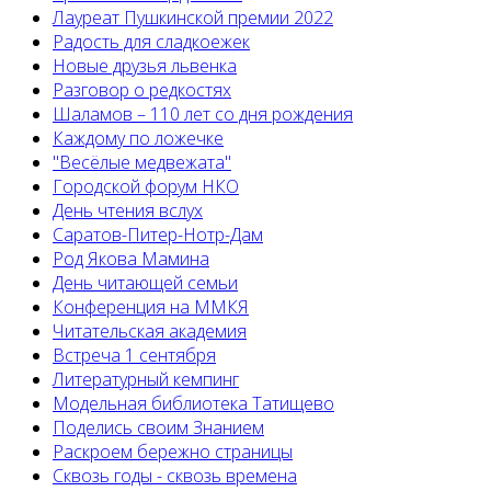
Лауреат Пушкинской премии 2022
Радость для сладкоежек
Новые друзья львенка
Разговор о редкостях
Шаламов – 110 лет со дня рождения
Каждому по ложечке
"Весёлые медвежата"
Городской форум НКО
День чтения вслух
Саратов-Питер-Нотр-Дам
Род Якова Мамина
День читающей семьи
Конференция на ММКЯ
Читательская академия
Встреча 1 сентября
Литературный кемпинг
Модельная библиотека Татищево
Поделись своим Знанием
Раскроем бережно страницы
Сквозь годы - сквозь времена