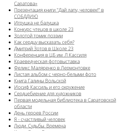
Саратова»
Презентация книги "Дай лапу, человек!" в
СОБДДИЮ
Игрушка не балушка
Конкурс чтецов в школе 23
Золотой томик поэзии
Как сердцу высказать себя?
Дмитрий Зотов в Школе 23
Конференция в ЦБ им. Л.Кассиля
Краеведческая фотовыставка
Феликс Маляренко в Лермонтовке
Листая альбом с черно-белыми фото
Книга Галины Вольской
Иосиф Кассиль и его окружение
Сердцебиение для художников
Первая модельная библиотека в Саратовской
области
День героев России
Я - счастливый человек
Люди. Судьбы. Времена