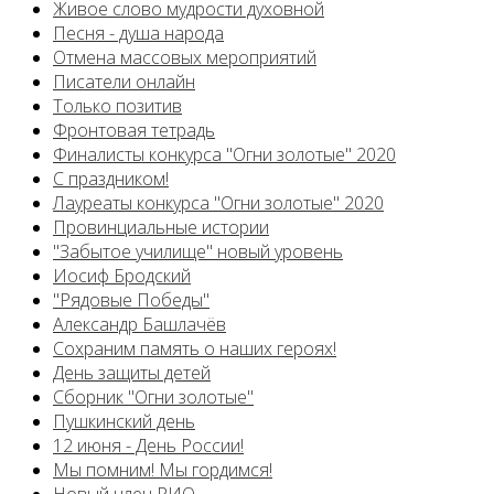
Живое слово мудрости духовной
Песня - душа народа
Отмена массовых мероприятий
Писатели онлайн
Только позитив
Фронтовая тетрадь
Финалисты конкурса "Огни золотые" 2020
С праздником!
Лауреаты конкурса "Огни золотые" 2020
Провинциальные истории
"Забытое училище" новый уровень
Иосиф Бродский
"Рядовые Победы"
Александр Башлачёв
Сохраним память о наших героях!
День защиты детей
Сборник "Огни золотые"
Пушкинский день
12 июня - День России!
Мы помним! Мы гордимся!