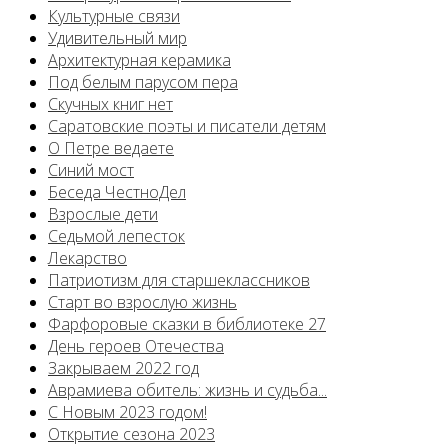
Культурные связи
Удивительный мир
Архитектурная керамика
Под белым парусом пера
Скучных книг нет
Саратовские поэты и писатели детям
О Петре ведаете
Синий мост
Беседа ЧестноДел
Взрослые дети
Седьмой лепесток
Лекарство
Патриотизм для старшеклассников
Старт во взрослую жизнь
Фарфоровые сказки в библиотеке 27
День героев Отечества
Закрываем 2022 год
Аврамиева обитель: жизнь и судьба...
С Новым 2023 годом!
Открытие сезона 2023