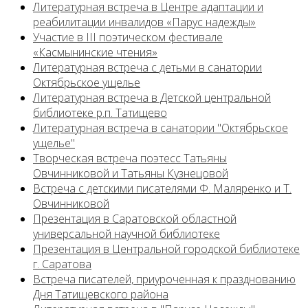
Литературная встреча в Центре адаптации и
реабилитации инвалидов «Парус надежды»
Участие в III поэтическом фестивале
«Касмынинские чтения»
Литературная встреча с детьми в санатории
Октябрьское ущелье
Литературная встреча в Детской центральной
библиотеке р.п. Татищево
Литературная встреча в санатории "Октябрьское
ущелье"
Творческая встреча поэтесс Татьяны
Овчинниковой и Татьяны Кузнецовой
Встреча с детскими писателями Ф. Маляренко и Т.
Овчинниковой
Презентация в Саратовской областной
универсальной научной библиотеке
Презентация в Центральной городской библиотеке
г. Саратова
Встреча писателей, приуроченная к празднованию
Дня Татищевского района