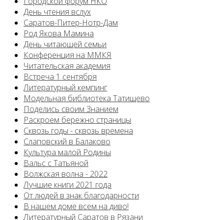
Городской форум НКО
День чтения вслух
Саратов-Питер-Нотр-Дам
Род Якова Мамина
День читающей семьи
Конференция на ММКЯ
Читательская академия
Встреча 1 сентября
Литературный кемпинг
Модельная библиотека Татищево
Поделись своим Знанием
Раскроем бережно страницы
Сквозь годы - сквозь времена
Слаповский в Балаково
Культура малой Родины
Вальс с Татьяной
Волжская волна - 2022
Лучшие книги 2021 года
От людей в знак благодарности
В нашем доме всем на диво!
Литературный Саратов в Рязани