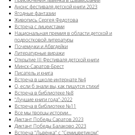
Приключения львенка в Швамбрании
Анонс фестиваля детской книги 2023
Ягодные фантазии
Живопись Сергея Федотова
Встреча с лицеистами
Национальная премия в области детской и
подростковой литературы
Почемучки и Абвгдейки
Литературные виражи
Открытие III Фестиваля детской книги
Минск-Саратов-Брест
Писатель и книга
Встреча в школе-интернате №4
О, если б знали вы, как пишутся стихи!
Встреча в библиотеке №8
"Лучшие книги года"-2022
Встреча в библиотеке №11
Все мы творцы истории…
Диктант Победы Саратов 2023
Диктант Победы Балаково 2023
Встреча "Львёнка" с "Семицветиком"