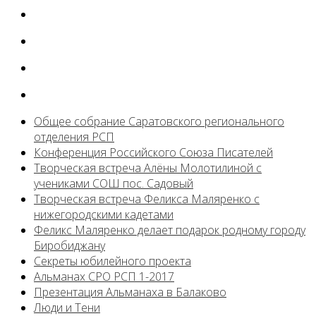
Общее собрание Саратовского регионального
отделения РСП
Конференция Российского Союза Писателей
Творческая встреча Алёны Молотилиной с
учениками СОШ пос. Садовый
Творческая встреча Феликса Маляренко с
нижегородскими кадетами
Феликс Маляренко делает подарок родному городу
Биробиджану
Секреты юбилейного проекта
Альманах СРО РСП 1-2017
Презентация Альманаха в Балаково
Люди и Тени