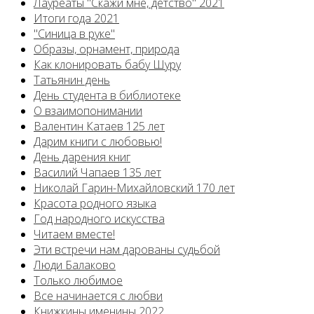
Лауреаты "Скажи мне, детство" 2021
Итоги года 2021
"Синица в руке"
Образы, орнамент, природа
Как клонировать бабу Шуру
Татьянин день
День студента в библиотеке
О взаимопонимании
Валентин Катаев 125 лет
Дарим книги с любовью!
День дарения книг
Василий Чапаев 135 лет
Николай Гарин-Михайловский 170 лет
Красота родного языка
Год народного искусства
Читаем вместе!
Эти встречи нам дарованы судьбой
Люди Балаково
Только любимое
Все начинается с любви
Книжкины именины 2022