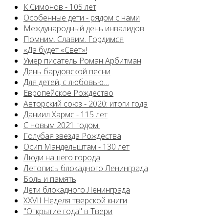
К.Симонов - 105 лет
Особенные дети - рядом с нами
Международный день инвалидов
Помним. Славим. Гордимся
«Да будет «Свет»!
Умер писатель Роман Арбитман
День бардовской песни
Для детей, с любовью…
Европейскоe Рождество
Авторский союз - 2020: итоги года
Даниил Хармс - 115 лет
С новым 2021 годом!
Голубая звезда Рождества
Осип Мандельштам - 130 лет
Люди нашего города
Летопись блокадного Ленинграда
Боль и память
Дети блокадного Ленинграда
XXVII Неделя тверской книги
"Открытие года" в Твери