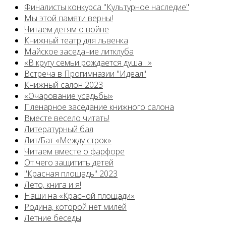
Финалисты конкурса "Культурное наследие"
Мы этой памяти верны!
Читаем детям о войне
Книжный театр для львенка
Майское заседание литклуба
«В кругу семьи рождается душа…»
Встреча в Прогимназии "Идеал"
Книжный салон 2023
«Очарование усадьбы»
Пленарное заседание книжного салона
Вместе весело читать!
Литературный бал
Лит/Бат «Между строк»
Читаем вместе о фарфоре
От чего защитить детей
"Красная площадь" 2023
Лето, книга и я!
Наши на «Красной площади»
Родина, которой нет милей
Летние беседы