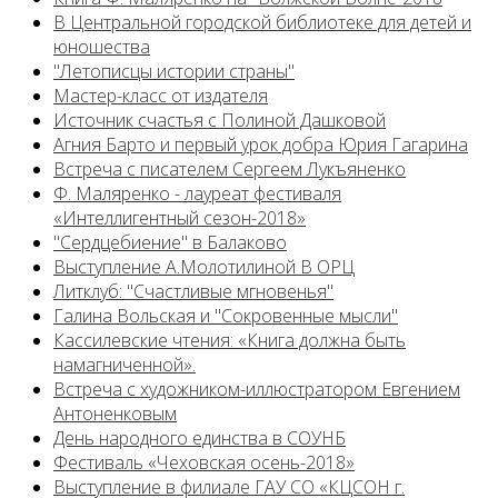
В Центральной городской библиотеке для детей и
юношества
"Летописцы истории страны"
Мастер-класс от издателя
Источник счастья с Полиной Дашковой
Агния Барто и первый урок добра Юрия Гагарина
Встреча с писателем Сергеем Лукъяненко
Ф. Маляренко - лауреат фестиваля
«Интеллигентный сезон-2018»
"Сердцебиение" в Балаково
Выступление А.Молотилиной В ОРЦ
Литклуб: "Счастливые мгновенья"
Галина Вольская и "Сокровенные мысли"
Кассилевские чтения: «Книга должна быть
намагниченной».
Встреча с художником-иллюстратором Евгением
Антоненковым
День народного единства в СОУНБ
Фестиваль «Чеховская осень-2018»
Выступление в филиале ГАУ СО «КЦСОН г.