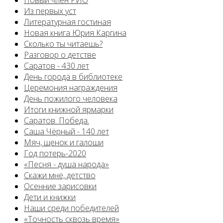
Новый член РИО
Из первых уст
Литературная гостиная
Новая книга Юрия Каргина
Сколько ты читаешь?
Разговор о детстве
Саратов - 430 лет
День города в библиотеке
Церемония награждения
День пожилого человека
Итоги книжной ярмарки
Саратов. Победа.
Саша Чёрный - 140 лет
Мяч, щенок и галоши
Год потерь-2020
«Песня - душа народа»
Скажи мне, детство
Осенние зарисовки
Дети и книжки
Наши среди победителей
«Точность сквозь время»