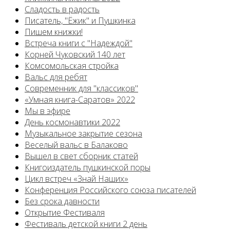
Сладость в радость
Писатель, "Ёжик" и Пушкинка
Пишем книжки!
Встреча книги с "Надеждой"
Корней Чуковский 140 лет
Комсомольская стройка
Вальс для ребят
Современник для "классиков"
«Умная книга-Саратов» 2022
Мы в эфире
День космонавтики 2022
Музыкальное закрытие сезона
Веселый вальс в Балаково
Вышел в свет сборник статей
Книгоиздатель пушкинской поры
Цикл встреч «Знай Наших»
Конференция Российского союза писателей
Без срока давности
Открытие Фестиваля
Фестиваль детской книги 2 день