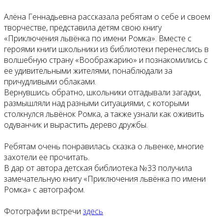
Алёна Геннадьевна рассказала ребятам о себе и своем
творчестве, представила детям свою книгу
«Приключения львёнка по имени Ромка». Вместе с
героями книги школьники из библиотеки перенеслись в
волшебную страну «Воображарию» и познакомились с
ее удивительными жителями, понаблюдали за
причудливыми облаками.
Вернувшись обратно, школьники отгадывали загадки,
размышляли над разными ситуациями, с которыми
столкнулся львёнок Ромка, а также узнали как оживить
одуванчик и вырастить дерево дружбы.
Ребятам очень понравилась сказка о львенке, многие
захотели ее прочитать.
В дар от автора детская библиотека №33 получила
замечательную книгу «Приключения львёнка по имени
Ромка» с автографом.
Фотографии встречи
здесь