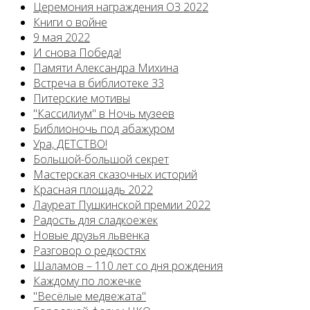
Церемония награждения ОЗ 2022
Книги о войне
9 мая 2022
И снова Победа!
Памяти Александра Михина
Встреча в библиотеке 33
Питерские мотивы
"Кассилиум" в Ночь музеев
Библионочь под абажуром
Ура, ДЕТСТВО!
Большой-большой секрет
Мастерская сказочных историй
Красная площадь 2022
Лауреат Пушкинской премии 2022
Радость для сладкоежек
Новые друзья львенка
Разговор о редкостях
Шаламов – 110 лет со дня рождения
Каждому по ложечке
"Весёлые медвежата"