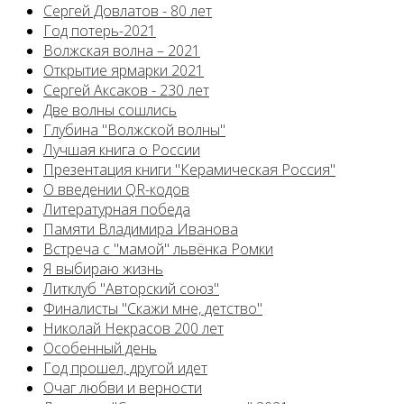
Сергей Довлатов - 80 лет
Год потерь-2021
Волжская волна – 2021
Открытие ярмарки 2021
Сергей Аксаков - 230 лет
Две волны сошлись
Глубина "Волжской волны"
Лучшая книга о России
Презентация книги "Керамическая Россия"
О введении QR-кодов
Литературная победа
Памяти Владимира Иванова
Встреча с "мамой" львёнка Ромки
Я выбираю жизнь
Литклуб "Авторский союз"
Финалисты "Скажи мне, детство"
Николай Некрасов 200 лет
Особенный день
Год прошел, другой идет
Очаг любви и верности