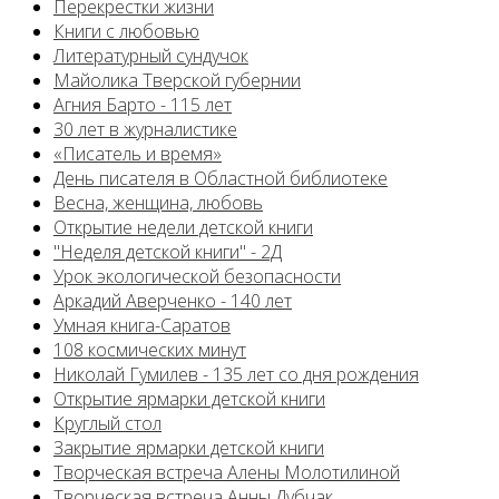
Перекрестки жизни
Книги с любовью
Литературный сундучок
Майолика Тверской губернии
Агния Барто - 115 лет
30 лет в журналистике
«Писатель и время»
День писателя в Областной библиотеке
Весна, женщина, любовь
Открытие недели детской книги
"Неделя детской книги" - 2Д
Урок экологической безопасности
Аркадий Аверченко - 140 лет
Умная книга-Саратов
108 космических минут
Николай Гумилев - 135 лет со дня рождения
Открытие ярмарки детской книги
Круглый стол
Закрытие ярмарки детской книги
Творческая встреча Алены Молотилиной
Творческая встреча Анны Дубчак