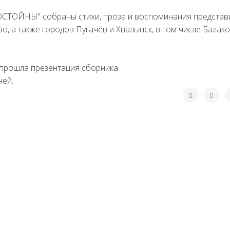
ОСТОЙНЫ" собраны стихи, проза и воспоминания представ
о, а также городов Пугачёв и Хвалынск, в том числе Балак
 прошла презентация сборника.
ней.