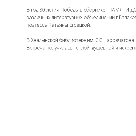
В год 80-летия Победы в сборнике "ПАМЯТИ Д
различных литературных объединений г.Балаков
поэтессы Татьяны Егрецкой.
В Хвалынской библиотеке им. С.С.Наровчатова
Встреча получилась тёплой, душевной и искрен