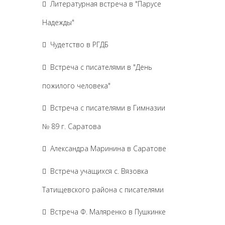
Литературная встреча в "Парусе
Надежды"
Чудетство в РГДБ
Встреча с писателями в "День
пожилого человека"
Встреча с писателями в Гимназии
№ 89 г. Саратова
Александра Маринина в Саратове
Встреча учащихся с. Вязовка
Татищевского района с писателями
Встреча Ф. Маляренко в Пушкинке