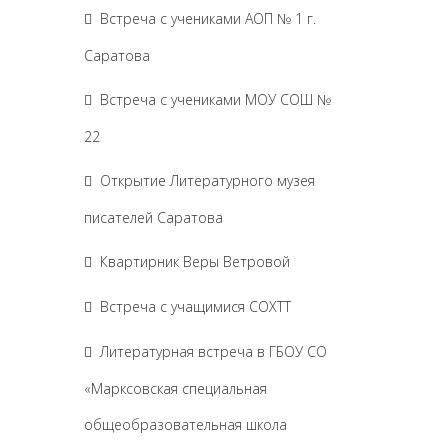
Встреча с учениками АОП № 1 г.
Саратова
Встреча с учениками МОУ СОШ №
22
Открытие Литературного музея
писателей Саратова
Квартирник Веры Ветровой
Встреча с учащимися СОХТТ
Литературная встреча в ГБОУ СО
«Марксовская специальная
общеобразовательная школа