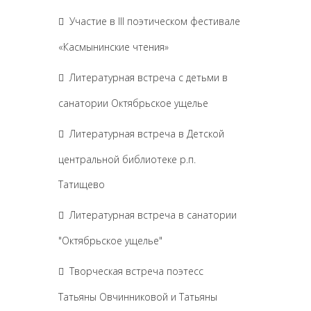
Участие в III поэтическом фестивале
«Касмынинские чтения»
Литературная встреча с детьми в
санатории Октябрьское ущелье
Литературная встреча в Детской
центральной библиотеке р.п.
Татищево
Литературная встреча в санатории
"Октябрьское ущелье"
Творческая встреча поэтесс
Татьяны Овчинниковой и Татьяны