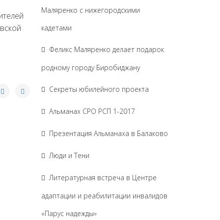
Маляренко с нижегородскими
ителей
овской
кадетами
Феликс Маляренко делает подарок
родному городу Биробиджану
Секреты юбилейного проекта
Альманах СРО РСП 1-2017
Презентация Альманаха в Балаково
Люди и Тени
Литературная встреча в Центре
адаптации и реабилитации инвалидов
«Парус надежды»