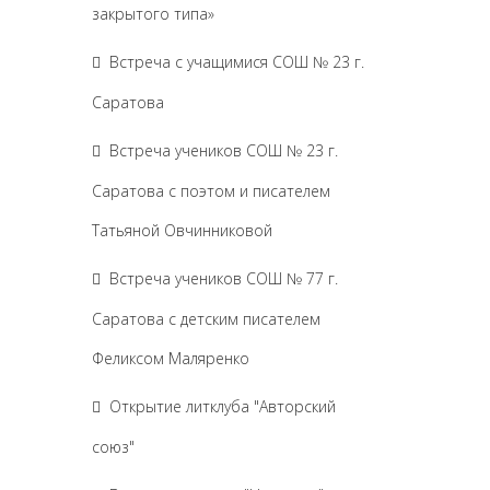
закрытого типа»
Встреча с учащимися СОШ № 23 г.
Саратова
Встреча учеников СОШ № 23 г.
Саратова с поэтом и писателем
Татьяной Овчинниковой
Встреча учеников СОШ № 77 г.
Саратова с детским писателем
Феликсом Маляренко
Открытие литклуба "Авторский
союз"